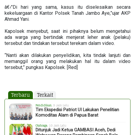
â€‹"Di hari yang sama, kasus itu diselesaikan secara
kekeluargaan di Kantor Polsek Tanah Jambo Aye,”ujar AKP
Ahmad Yani.
Kapolsek menyebut, saat ini pihaknya belum mengetahui
ada warga yang bertindak menjerat leher anak (pelaku)
tersebut dan tindakan tersebut terekam dalam video.
“Nanti akan dilakukan penyelidikan, kita tindak lanjuti dan
memanggil orang yang melakukan hal itu dalam video
tersebut,” pungkas Kapolsek. [Red]
Terbaru
Terkait
Pendidikan
, 9 Jam Lalu
Tim Ekspedisi Patriot UI Lakukan Penelitian
Komoditas Alam di Papua Barat
Olahraga
, 10 Jam Lalu
Ditunjuk Jadi Ketua GAMBASI Aceh, Dedi