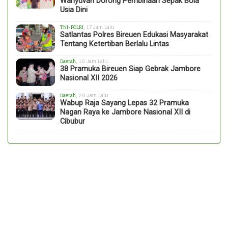
Wahyuvan Dorong Pembinaan Sepak Bola
Usia Dini
TNI-POLRI
, 17 Jam Lalu
Satlantas Polres Bireuen Edukasi Masyarakat
Tentang Ketertiban Berlalu Lintas
Daerah
, 18 Jam Lalu
38 Pramuka Bireuen Siap Gebrak Jambore
Nasional XII 2026
Daerah
, 20 Jam Lalu
Wabup Raja Sayang Lepas 32 Pramuka
Nagan Raya ke Jambore Nasional XII di
Cibubur