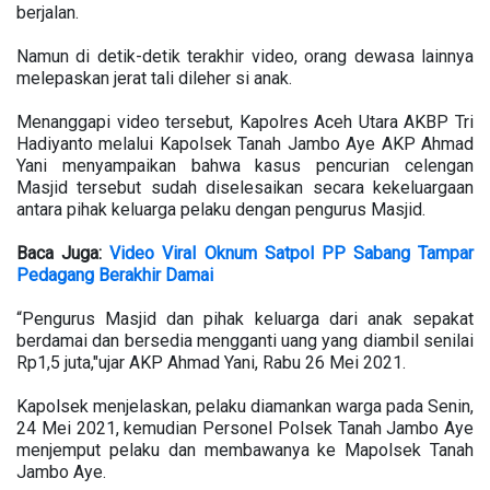
berjalan.
Namun di detik-detik terakhir video, orang dewasa lainnya
melepaskan jerat tali dileher si anak.
Menanggapi video tersebut, Kapolres Aceh Utara AKBP Tri
Hadiyanto melalui Kapolsek Tanah Jambo Aye AKP Ahmad
Yani menyampaikan bahwa kasus pencurian celengan
Masjid tersebut sudah diselesaikan secara kekeluargaan
antara pihak keluarga pelaku dengan pengurus Masjid.
Baca Juga:
Video Viral Oknum Satpol PP Sabang Tampar
Pedagang Berakhir Damai
“Pengurus Masjid dan pihak keluarga dari anak sepakat
berdamai dan bersedia mengganti uang yang diambil senilai
Rp1,5 juta,"ujar AKP Ahmad Yani, Rabu 26 Mei 2021.
Kapolsek menjelaskan, pelaku diamankan warga pada Senin,
24 Mei 2021, kemudian Personel Polsek Tanah Jambo Aye
menjemput pelaku dan membawanya ke Mapolsek Tanah
Jambo Aye.