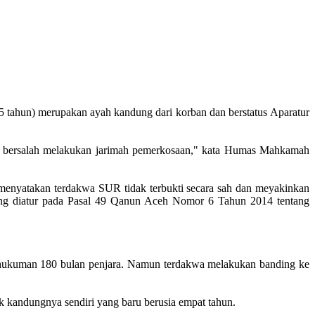
tahun) merupakan ayah kandung dari korban dan berstatus Aparatur
n bersalah melakukan jarimah pemerkosaan," kata Humas Mahkamah
menyatakan terdakwa SUR tidak terbukti secara sah dan meyakinkan
ang diatur pada Pasal 49 Qanun Aceh Nomor 6 Tahun 2014 tentang
 hukuman 180 bulan penjara. Namun terdakwa melakukan banding ke
k kandungnya sendiri yang baru berusia empat tahun.