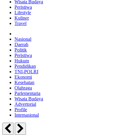
Wisata Budaya
Peristiwa
Lifestyle
Kuliner
Travel
Nasional
Daerah
Politik
Peristiwa
Hukum
Pendidikan
TNI-POLRI
Ekonomi
Kesehatan
Olahraga
Parlementaria
Wisata Budaya
Advertorial
Profile
Internasional