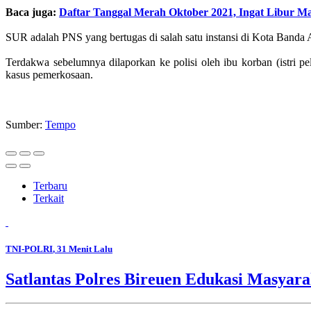
Baca juga:
Daftar Tanggal Merah Oktober 2021, Ingat Libur Ma
SUR adalah PNS yang bertugas di salah satu instansi di Kota Banda
Terdakwa sebelumnya dilaporkan ke polisi oleh ibu korban (istri p
kasus pemerkosaan.
Sumber:
Tempo
Terbaru
Terkait
TNI-POLRI
, 31 Menit Lalu
Satlantas Polres Bireuen Edukasi Masyara