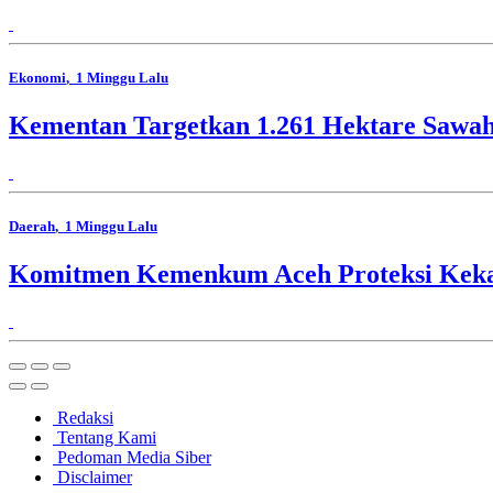
Ekonomi
, 1 Minggu Lalu
Kementan Targetkan 1.261 Hektare Sawa
Daerah
, 1 Minggu Lalu
Komitmen Kemenkum Aceh Proteksi Kekay
Redaksi
Tentang Kami
Pedoman Media Siber
Disclaimer