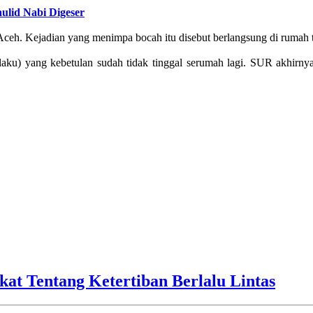
ulid Nabi Digeser
 Aceh. Kejadian yang menimpa bocah itu disebut berlangsung di rumah 
elaku) yang kebetulan sudah tidak tinggal serumah lagi. SUR akhirn
kat Tentang Ketertiban Berlalu Lintas