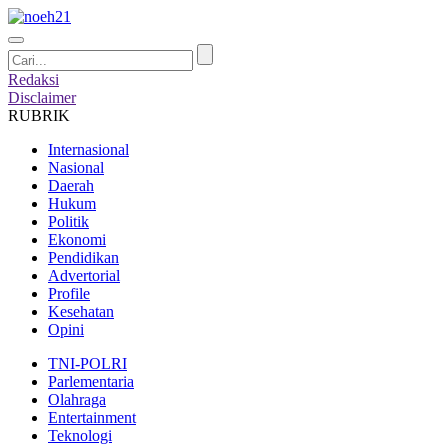
Redaksi
Disclaimer
RUBRIK
Internasional
Nasional
Daerah
Hukum
Politik
Ekonomi
Pendidikan
Advertorial
Profile
Kesehatan
Opini
TNI-POLRI
Parlementaria
Olahraga
Entertainment
Teknologi