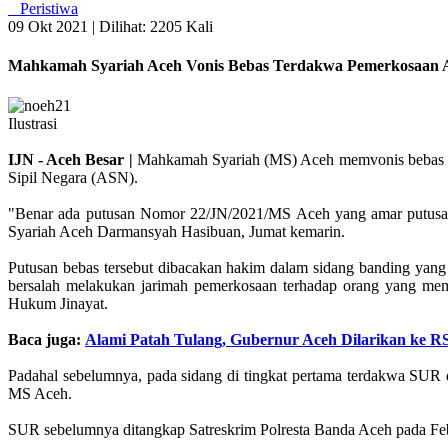
Peristiwa
09 Okt 2021 |
Dilihat: 2205 Kali
Mahkamah Syariah Aceh Vonis Bebas Terdakwa Pemerkosaan
Ilustrasi
IJN - Aceh Besar |
Mahkamah Syariah (MS) Aceh memvonis bebas pel
Sipil Negara (ASN).
"Benar ada putusan Nomor 22/JN/2021/MS Aceh yang amar putusan
Syariah Aceh Darmansyah Hasibuan, Jumat kemarin.
Putusan bebas tersebut dibacakan hakim dalam sidang banding yan
bersalah melakukan jarimah pemerkosaan terhadap orang yang me
Hukum Jinayat.
Baca juga:
Alami Patah Tulang, Gubernur Aceh Dilarikan ke
Padahal sebelumnya, pada sidang di tingkat pertama terdakwa SU
MS Aceh.
SUR sebelumnya ditangkap Satreskrim Polresta Banda Aceh pada Febr