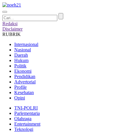
Redaksi
Disclaimer
RUBRIK
Internasional
Nasional
Daerah
Hukum
Politik
Ekonomi
Pendidikan
Advertorial
Profile
Kesehatan
Opini
TNI-POLRI
Parlementaria
Olahraga
Entertainment
Teknologi