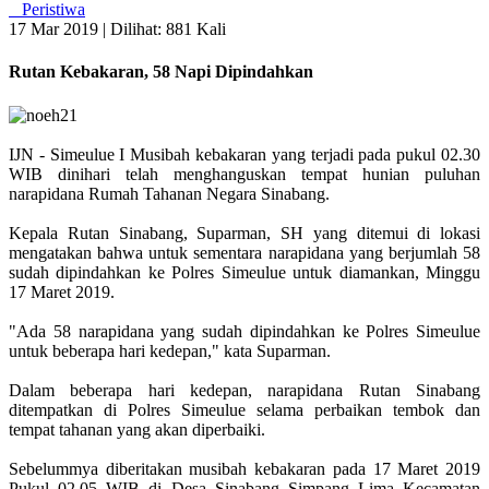
Peristiwa
17 Mar 2019 |
Dilihat: 881 Kali
Rutan Kebakaran, 58 Napi Dipindahkan
IJN - Simeulue I Musibah kebakaran yang terjadi pada pukul 02.30
WIB dinihari telah menghanguskan tempat hunian puluhan
narapidana Rumah Tahanan Negara Sinabang.
Kepala Rutan Sinabang, Suparman, SH yang ditemui di lokasi
mengatakan bahwa untuk sementara narapidana yang berjumlah 58
sudah dipindahkan ke Polres Simeulue untuk diamankan, Minggu
17 Maret 2019.
"Ada 58 narapidana yang sudah dipindahkan ke Polres Simeulue
untuk beberapa hari kedepan," kata Suparman.
Dalam beberapa hari kedepan, narapidana Rutan Sinabang
ditempatkan di Polres Simeulue selama perbaikan tembok dan
tempat tahanan yang akan diperbaiki.
Sebelummya diberitakan musibah kebakaran pada 17 Maret 2019
Pukul 02.05 WIB di Desa Sinabang Simpang Lima Kecamatan