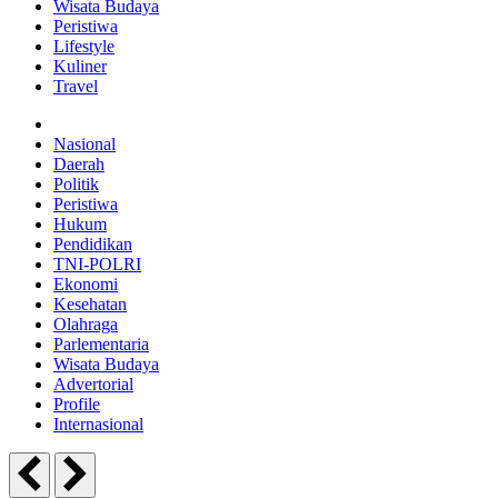
Wisata Budaya
Peristiwa
Lifestyle
Kuliner
Travel
Nasional
Daerah
Politik
Peristiwa
Hukum
Pendidikan
TNI-POLRI
Ekonomi
Kesehatan
Olahraga
Parlementaria
Wisata Budaya
Advertorial
Profile
Internasional