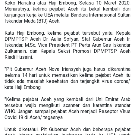
Koko Hariatna atau Haji Embong, Selasa 10 Maret 2020.
Menurutnya, kelima pejabat Aceh itu bakal kembali dari
kunjungan kerja ke UEA melalui Bandara Internasional Sultan
Iskandar Muda (BTJ) Aceh.
Kata Haji Embong, kelima pejabat tersebut yaitu: Kepala
DPMPTSP Aceh Dr. Aulia Sofyan, Staf Gubernur Aceh Ir.
Iskandar, M.Sc, Vice President PT Perta Arun Gas Iskandar
Zulkarnain, dan Kepala Seksi Promosi DPMPTSP Aceh
Riadi Husaini.
"Plt Gubernur Aceh Nova Iriansyah juga harus dikarantina
selama 14 hari untuk memastikan kelima pejabat Aceh itu
tidak ada masalah kesehatan dan terjangkit virus corona,"
kata Haji Embong.
"Kelima pejabat Aceh yang kembali dari Uni Emirat Arab
tersebut wajib mengikuti scanner dan karantina standar
WHO. Jangan sampai pejabat Aceh menjadi Reseptor Virus
Covid 19 di Aceh," tegasnya.
Untuk diketahui, Plt Gubernur Aceh dan beberapa pejabat