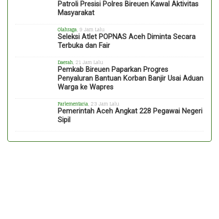
Patroli Presisi Polres Bireuen Kawal Aktivitas
Masyarakat
Olahraga
, 9 Jam Lalu
Seleksi Atlet POPNAS Aceh Diminta Secara
Terbuka dan Fair
Daerah
, 21 Jam Lalu
Pemkab Bireuen Paparkan Progres
Penyaluran Bantuan Korban Banjir Usai Aduan
Warga ke Wapres
Parlementaria
, 23 Jam Lalu
Pemerintah Aceh Angkat 228 Pegawai Negeri
Sipil