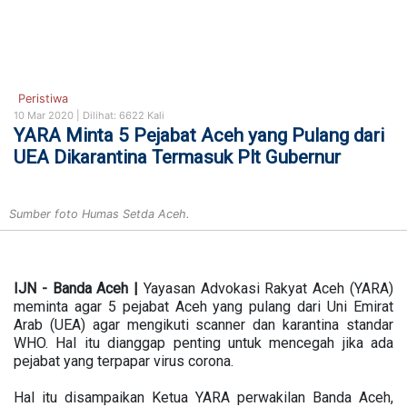
Peristiwa
10 Mar 2020 |
Dilihat: 6622 Kali
YARA Minta 5 Pejabat Aceh yang Pulang dari
UEA Dikarantina Termasuk Plt Gubernur
Sumber foto Humas Setda Aceh.
IJN - Banda Aceh |
Yayasan Advokasi Rakyat Aceh (YARA)
meminta agar 5 pejabat Aceh yang pulang dari Uni Emirat
Arab (UEA) agar mengikuti scanner dan karantina standar
WHO. Hal itu dianggap penting untuk mencegah jika ada
pejabat yang terpapar virus corona.
Hal itu disampaikan Ketua YARA perwakilan Banda Aceh,