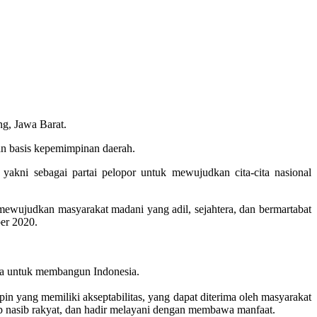
g, Jawa Barat.
n basis kepemimpinan daerah.
ni sebagai partai pelopor untuk mewujudkan cita-cita nasional
ewujudkan masyarakat madani yang adil, sejahtera, dan bermartabat
er 2020.
a untuk membangun Indonesia.
n yang memiliki akseptabilitas, yang dapat diterima oleh masyarakat
ap nasib rakyat, dan hadir melayani dengan membawa manfaat.