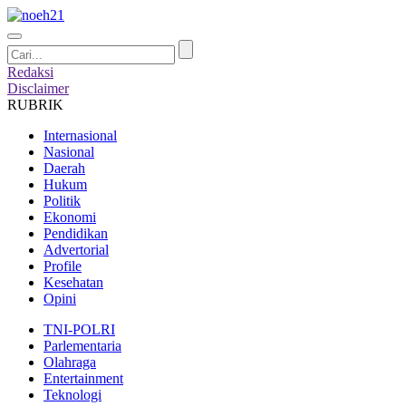
Redaksi
Disclaimer
RUBRIK
Internasional
Nasional
Daerah
Hukum
Politik
Ekonomi
Pendidikan
Advertorial
Profile
Kesehatan
Opini
TNI-POLRI
Parlementaria
Olahraga
Entertainment
Teknologi