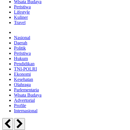
Wisata Budaya
Peristiwa
Lifestyle
Kuliner
Travel
Nasional
Daerah
Politik
Peristiwa
Hukum
Pendidikan
TNI-POLRI
Ekonomi
Kesehatan
Olahraga
Parlementaria
Wisata Budaya
Advertorial
Profile
Internasional