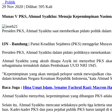
Politik
29 Nov 2020 |
Dilihat: 595 Kali
Munas V PKS, Ahmad Syaikhu: Menuju Kepemimpinan Nasional
Presiden PKS, Ahmad Syaikhu saat memberikan pidato politik dal
IJN - Bandung |
Partai Keadilan Sejahtera (PKS) menggelar Musy
Presiden PKS, Ahmad Syaikhu dalam pidato politiknya menekankan 
Ahmad Syaikhu yang akrab disapa Asyik ini menyebut PKS akan 
sebagaimana termaktub dalam Pembukaan UUD NRI 1945.
"Kepemimpinan yang akan menjadi pelopor untuk mewujudkan cita-ci
dalam keutuhan Negara Kesatuan Republik Indonesia,"kata Ahmad
Baca Juga :
Hina Umat Islam, Senator Fachrul Razi: Macron Ha
Ahmad Syaikhu menyebut, kepemimpinan yang dibangun PKS adalah 
Selain itu, Ahmad Syaikhu mencatat setidaknya perlu tiga kriteria 
luas. Kader-kader PKS dan para pejabat publik PKS harus tampil di 