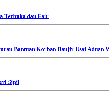
a Terbuka dan Fair
luran Bantuan Korban Banjir Usai Aduan 
ri Sipil