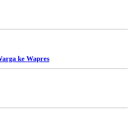
Warga ke Wapres