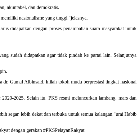
n, akuntabel, dan demokratis.
memiliki nasionalisme yang tinggi,"jelasnya.
harus didapatkan dengan proses penambahan suara masyarakat untuk
ng sudah didapatkan agar tidak pindah ke partai lain. Selanjutnya
pin.
dr. Gamal Albinsaid. Inilah tokoh muda berprestasi tingkat nasional
 2020-2025. Selain itu, PKS resmi meluncurkan lambang, mars dan
ih segar, lebih dekat dan terbuka untuk semua kalangan,"urai Habib
Rakyat dengan gerakan #PKSPelayanRakyat.