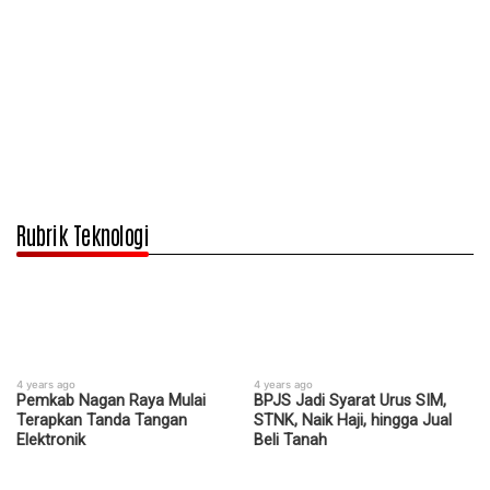
Rubrik Teknologi
4 years ago
4 years ago
Pemkab Nagan Raya Mulai
BPJS Jadi Syarat Urus SIM,
Terapkan Tanda Tangan
STNK, Naik Haji, hingga Jual
Elektronik
Beli Tanah