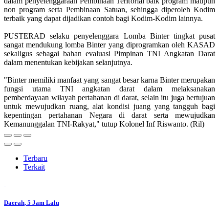
dalam penyelenggaraan Pembinaan Teritorial baik program maupun
non program serta Pembinaan Satuan, sehingga diperoleh Kodim
terbaik yang dapat dijadikan contoh bagi Kodim-Kodim lainnya.
PUSTERAD selaku penyelenggara Lomba Binter tingkat pusat
sangat mendukung lomba Binter yang diprogramkan oleh KASAD
sekaligus sebagai bahan evaluasi Pimpinan TNI Angkatan Darat
dalam menentukan kebijakan selanjutnya.
"Binter memiliki manfaat yang sangat besar karna Binter merupakan
fungsi utama TNI angkatan darat dalam melaksanakan
pemberdayaan wilayah pertahanan di darat, selain itu juga bertujuan
untuk mewujudkan ruang, alat kondisi juang yang tangguh bagi
kepentingan pertahanan Negara di darat serta mewujudkan
Kemanunggalan TNI-Rakyat," tutup Kolonel Inf Riswanto. (Ril)
Terbaru
Terkait
Daerah
, 5 Jam Lalu