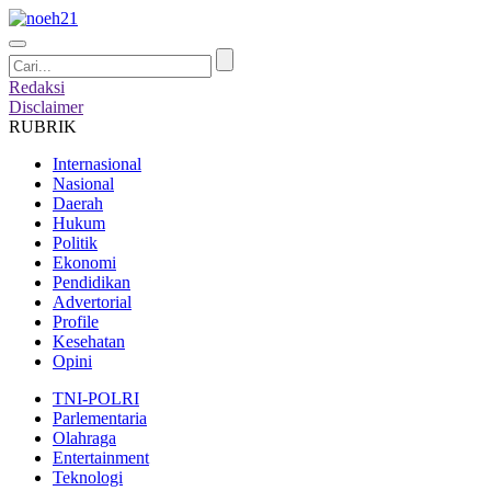
Redaksi
Disclaimer
RUBRIK
Internasional
Nasional
Daerah
Hukum
Politik
Ekonomi
Pendidikan
Advertorial
Profile
Kesehatan
Opini
TNI-POLRI
Parlementaria
Olahraga
Entertainment
Teknologi