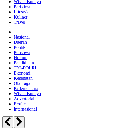
Wisata Budaya
Peristiwa
Lifestyle
Kuliner
Travel
Nasional
Daerah
Politik
Peristiwa
Hukum
Pendidikan
TNI-POLRI
Ekonomi
Kesehatan
Olahraga
Parlementaria
Wisata Budaya
Advertorial
Profile
Internasional