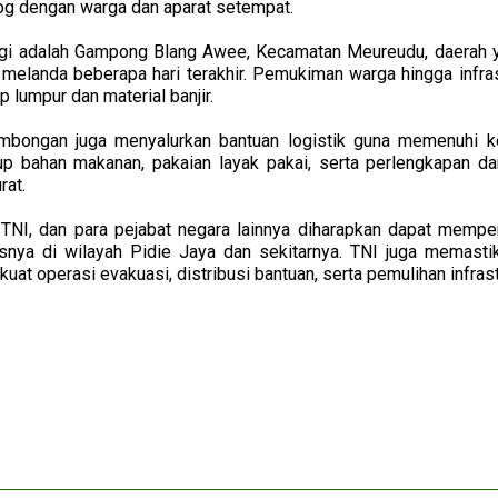
log dengan warga dan aparat setempat.
ungi adalah Gampong Blang Awee, Kecamatan Meureudu, daerah
g melanda beberapa hari terakhir. Pemukiman warga hingga inf
p lumpur dan material banjir.
mbongan juga menyalurkan bantuan logistik guna memenuhi 
p bahan makanan, pakaian layak pakai, serta perlengkapan d
rat.
TNI, dan para pejabat negara lainnya diharapkan dapat memp
snya di wilayah Pidie Jaya dan sekitarnya. TNI juga memasti
at operasi evakuasi, distribusi bantuan, serta pemulihan infrast