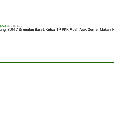
dikan
, 20 Jam Lalu
ungi SDN 7 Simeulue Barat, Ketua TP PKK Aceh Ajak Gemar Makan I