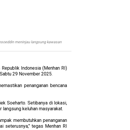
amsoeddin meninjau langsung kawasan
 Republik Indonesia (Menhan RI)
, Sabtu 29 November 2025.
 memastikan penanganan bencana
ek Soeharto. Setibanya di lokasi,
ar langsung keluhan masyarakat.
rdampak membutuhkan penanganan
pai seterusnya," tegas Menhan RI