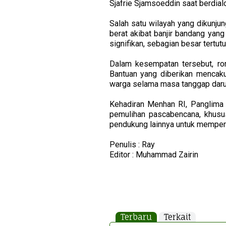
Sjafrie Sjamsoeddin saat berdia
Salah satu wilayah yang dikunj
berat akibat banjir bandang yan
signifikan, sebagian besar tertutu
Dalam kesempatan tersebut, ro
Bantuan yang diberikan mencaku
warga selama masa tanggap daru
Kehadiran Menhan RI, Panglima 
pemulihan pascabencana, khusu
pendukung lainnya untuk memperku
Penulis : Ray
Editor : Muhammad Zairin
Terbaru
Terkait