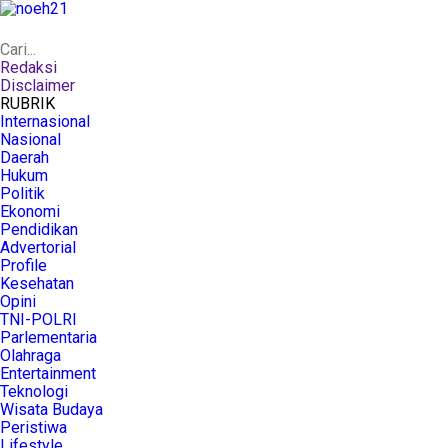
Redaksi
Disclaimer
RUBRIK
Internasional
Nasional
Daerah
Hukum
Politik
Ekonomi
Pendidikan
Advertorial
Profile
Kesehatan
Opini
TNI-POLRI
Parlementaria
Olahraga
Entertainment
Teknologi
Wisata Budaya
Peristiwa
Lifestyle