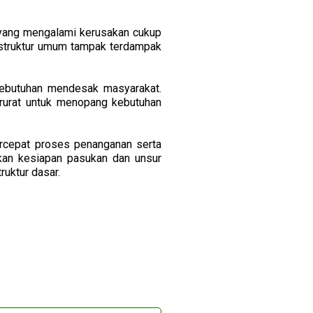
 yang mengalami kerusakan cukup
rastruktur umum tampak terdampak
kebutuhan mendesak masyarakat.
arurat untuk menopang kebutuhan
ercepat proses penanganan serta
kan kesiapan pasukan dan unsur
ruktur dasar.