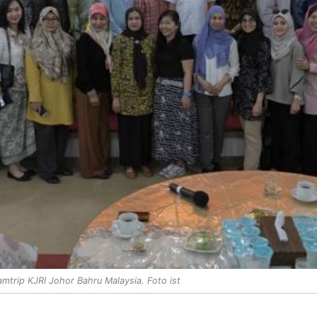
mtrip KJRI Johor Bahru Malaysia. Foto ist