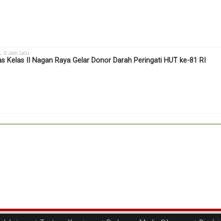
h
, 8 Jam Lalu
s Kelas II Nagan Raya Gelar Donor Darah Peringati HUT ke-81 RI