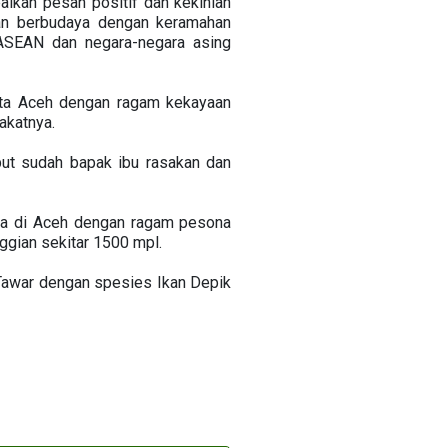
ikan pesan positif dan kekinian
dan berbudaya dengan keramahan
 ASEAN dan negara-negara asing
ata Aceh dengan ragam kekayaan
akatnya.
ut sudah bapak ibu rasakan dan
ya di Aceh dengan ragam pesona
ggian sekitar 1500 mpl.
 Tawar dengan spesies Ikan Depik