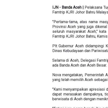
IJN - Banda Aceh |
Pelaksana Tu
Famtrip KJRI Johor Bahru Malaysi
"Pertama-tama, atas nama masy
Provinsi Aceh yang juga dikena
seluruh masyarakat Aceh," kat
Famtrip KJRI Johor Bahru, Kamis 
Plt Gubernur Aceh didampingi 
Dinas Kebudayaan dan Pariwisat
Selama di Aceh, Delegasi Famtri
ada Banda Aceh dan Aceh Besar.
Nova mengatakan, Pemerintah Ac
yang telah memilih Aceh sebagai d
"Kami menyampaikan apresiasi da
dapat merasakan dampaknya, ti
berwisata di Aceh dengan menikm