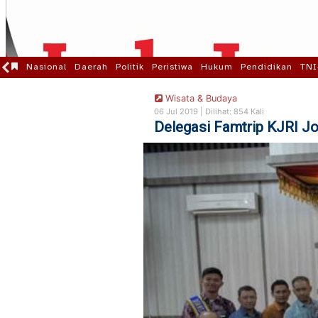
Nasional
Daerah
Politik
Peristiwa
Hukum
Pendidikan
TNI
Wisata & Budaya
06 Jul 2019 |
Dilihat: 854 Kali
Delegasi Famtrip KJRI J