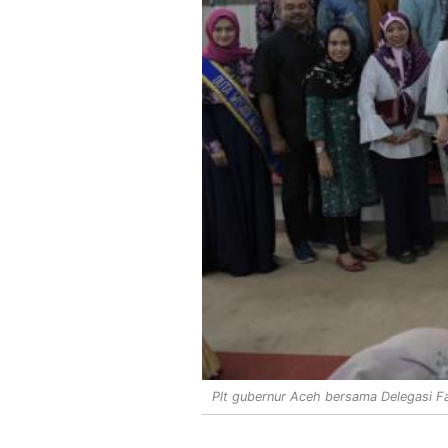
Plt gubernur Aceh bersama Delegasi Fa