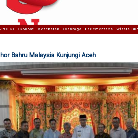
-POLRI
Ekonomi
Kesehatan
Olahraga
Parlementaria
Wisata Bu
ohor Bahru Malaysia Kunjungi Aceh