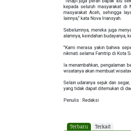
"Tetapi juga peran bapak ibu s
kepada seluruh masyarakat di 
masyarakat Aceh, sehingga lay
lainnya," kata Nova Iriansyah.
Sebelumnya, mereka juga menya
alamnya, keindahan budayanya, k
"Kami merasa yakin bahwa sepe
nikmati selama Famtrip di Kota S
Ia menambahkan, pengalaman be
wisatanya akan membuat wisatawa
Selain udaranya sejuk dan segar
yang tidak dapat ditemukan di dae
Penulis : Redaksi
Terbaru
Terkait