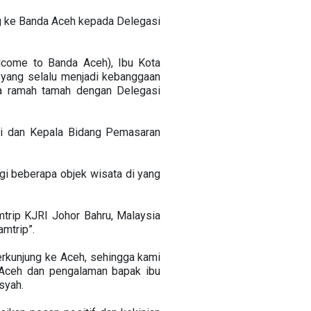
g ke Banda Aceh kepada Delegasi
lcome to Banda Aceh), Ibu Kota
 yang selalu menjadi kebanggaan
ra ramah tamah dengan Delegasi
Si dan Kepala Bidang Pemasaran
gi beberapa objek wisata di yang
trip KJRI Johor Bahru, Malaysia
amtrip”.
erkunjung ke Aceh, sehingga kami
 Aceh dan pengalaman bapak ibu
syah.