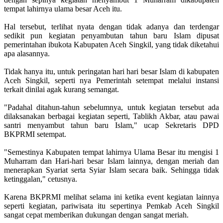
tempat lahirnya ulama besar Aceh itu.
Hal tersebut, terlihat nyata dengan tidak adanya dan terdengar
sedikit pun kegiatan penyambutan tahun baru Islam dipusat
pemerintahan ibukota Kabupaten Aceh Singkil, yang tidak diketahui
apa alasannya.
Tidak hanya itu, untuk peringatan hari hari besar Islam di kabupaten
Aceh Singkil, seperti nya Pemerintah setempat melalui instansi
terkait dinilai agak kurang semangat.
"Padahal ditahun-tahun sebelumnya, untuk kegiatan tersebut ada
dilaksanakan berbagai kegiatan seperti, Tablikh Akbar, atau pawai
santri menyambut tahun baru Islam," ucap Sekretaris DPD
BKPRMI setempat.
"Semestinya Kabupaten tempat lahirnya Ulama Besar itu mengisi 1
Muharram dan Hari-hari besar Islam lainnya, dengan meriah dan
menerapkan Syariat serta Syiar Islam secara baik. Sehingga tidak
ketinggalan," cetusnya.
Karena BKPRMI melihat selama ini ketika event kegiatan lainnya
seperti kegiatan, pariwisata itu sepertinya Pemkab Aceh Singkil
sangat cepat memberikan dukungan dengan sangat meriah.