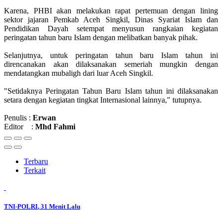
Karena, PHBI akan melakukan rapat pertemuan dengan lining
sektor jajaran Pemkab Aceh Singkil, Dinas Syariat Islam dan
Pendidikan Dayah setempat menyusun rangkaian kegiatan
peringatan tahun baru Islam dengan melibatkan banyak pihak.
Selanjutnya, untuk peringatan tahun baru Islam tahun ini
direncanakan akan dilaksanakan semeriah mungkin dengan
mendatangkan mubaligh dari luar Aceh Singkil.
"Setidaknya Peringatan Tahun Baru Islam tahun ini dilaksanakan
setara dengan kegiatan tingkat Internasional lainnya," tutupnya.
Penulis :
Erwan
Editor :
Mhd
Fahmi
Terbaru
Terkait
TNI-POLRI
, 31 Menit Lalu