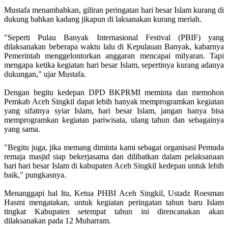
Mustafa menambahkan, giliran peringatan hari besar Islam kurang di
dukung bahkan kadang jikapun di laksanakan kurang meriah.
"Seperti Pulau Banyak Internasional Festival (PBIF) yang
dilaksanakan beberapa waktu lalu di Kepulauan Banyak, kabarnya
Pemerintah menggelontorkan anggaran mencapai milyaran. Tapi
mengapa ketika kegiatan hari besar Islam, sepertinya kurang adanya
dukungan," ujar Mustafa.
Dengan begitu kedepan DPD BKPRMI meminta dan memohon
Pemkab Aceh Singkil dapat lebih banyak memprogramkan kegiatan
yang sifatnya syiar Islam, hari besar Islam, jangan hanya bisa
memprogramkan kegiatan pariwisata, ulang tahun dan sebagainya
yang sama.
"Begitu juga, jika memang diminta kami sebagai organisasi Pemuda
remaja masjid siap bekerjasama dan dilibatkan dalam pelaksanaan
hari hari besar Islam di kabupaten Aceh Singkil kedepan untuk lebih
baik," pungkasnya.
Menanggapi hal ltu, Ketua PHBI Aceh Singkil, Ustadz Roesman
Hasmi mengatakan, untuk kegiatan peringatan tahun baru Islam
tingkat Kabupaten setempat tahun ini direncanakan akan
dilaksanakan pada 12 Muharram.