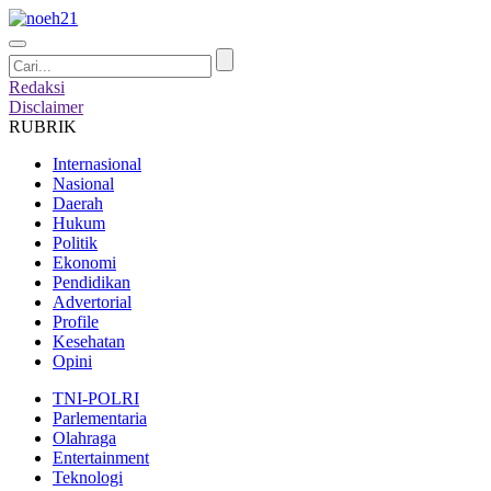
Redaksi
Disclaimer
RUBRIK
Internasional
Nasional
Daerah
Hukum
Politik
Ekonomi
Pendidikan
Advertorial
Profile
Kesehatan
Opini
TNI-POLRI
Parlementaria
Olahraga
Entertainment
Teknologi