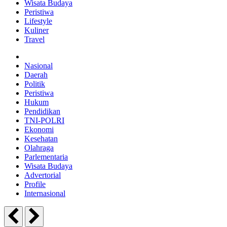
Wisata Budaya
Peristiwa
Lifestyle
Kuliner
Travel
Nasional
Daerah
Politik
Peristiwa
Hukum
Pendidikan
TNI-POLRI
Ekonomi
Kesehatan
Olahraga
Parlementaria
Wisata Budaya
Advertorial
Profile
Internasional