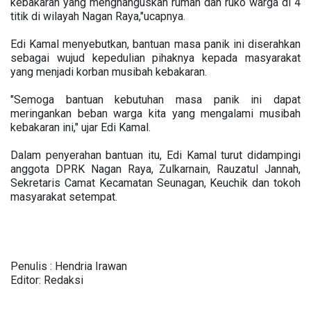
kebakaran yang menghanguskan rumah dan ruko warga di 4
titik di wilayah Nagan Raya,"ucapnya.
Edi Kamal menyebutkan, bantuan masa panik ini diserahkan
sebagai wujud kepedulian pihaknya kepada masyarakat
yang menjadi korban musibah kebakaran.
"Semoga bantuan kebutuhan masa panik ini dapat
meringankan beban warga kita yang mengalami musibah
kebakaran ini," ujar Edi Kamal.
Dalam penyerahan bantuan itu, Edi Kamal turut didampingi
anggota DPRK Nagan Raya, Zulkarnain, Rauzatul Jannah,
Sekretaris Camat Kecamatan Seunagan, Keuchik dan tokoh
masyarakat setempat.
Penulis : Hendria Irawan
Editor: Redaksi