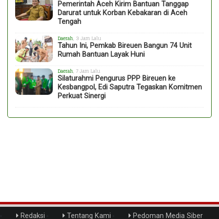
Pemerintah Aceh Kirim Bantuan Tanggap
Darurat untuk Korban Kebakaran di Aceh
Tengah
Daerah
, 3 Jam Lalu
Tahun Ini, Pemkab Bireuen Bangun 74 Unit
Rumah Bantuan Layak Huni
Daerah
, 7 Jam Lalu
Silaturahmi Pengurus PPP Bireuen ke
Kesbangpol, Edi Saputra Tegaskan Komitmen
Perkuat Sinergi
Redaksi
Tentang Kami
Pedoman Media Siber