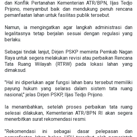
dan Konflik Pertanahan Kementerian ATR/BPN, Iljas Tedjo
Prijono, menyambut baik dan mendukung penuh rencana
pemanfaatan lahan untuk fasilitas publik tersebut.
Namun, ia mengingatkan agar langkah administrasi dan
legalitasnya tetap berjalan sesuai dengan regulasi yang
berlaku.
Sebagai tindak lanjut, Dirjen PSKP meminta Pemkab Nagan
Raya untuk segera melakukan revisi atau perbaikan Rencana
Tata Ruang Wilayah (RTRW) pada lokasi lahan yang
dimaksud.
"Hal ini diperlukan agar fungsi lahan baru tersebut memiliki
payung hukum yang selaras dalam sistem tata ruang
nasional," jelas Dirjen PSKP, Iljas Tedjo Prijono.
Ia menambahkan, setelah proses perbaikan tata ruang
selesai dilakukan, Kementerian ATR/BPN RI akan segera
menerbitkan surat rekomendasi resmi.
"Rekomendasi ini sebagai dasar pelepasan dan