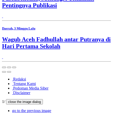
Pentingnya Publikasi
Daerah
, 3 Minggu Lalu
Wagub Aceh Fadhullah antar Putranya di
Hari Pertama Sekolah
Redaksi
Tentang Kami
Pedoman Media Siber
Disclaimer
1/
close the image dialog
go to the previous image