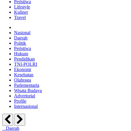
Peristiwa
Lifestyle
Kuliner
Travel
Nasional
Daerah
Politik
Peristiwa
Hukum
Pendidikan
TNI-POLRI
Ekonomi
Kesehatan
Olahraga
Parlementaria
Wisata Budaya
Advertorial
Profile
Internasional
Daerah