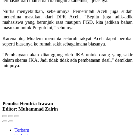
termasuk dari ulama dan kalangan akademisi,” jelasnya.
Nurlis menyebutkan, sebelumnya Pemerintah Aceh juga sudah
menerima masukan dari DPR Aceh. “Begitu juga adik-adik
mahasiswa yang berunjuk rasa maupun FGD, kita jadikan bahan
masukan untuk Pergub ini,” sebutnya
Karena itu, Mualem meminta seluruh rakyat Aceh dapat berobat
seperti biasanya ke rumah sakit sebagaimana biasanya.
“Pembiayaan akan ditanggung oleh JKA untuk orang yang sakir
dalam skema JKA, Jadi tidak tidak ada pembatasan desil," demikian
tutupnya.
Penulis: Hendria Irawan
Editor: Muhammad Zairin
Terbaru