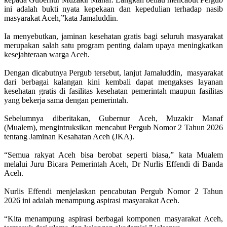
ini adalah bukti nyata kepekaan dan kepedulian terhadap nasib
masyarakat Aceh,”kata Jamaluddin.
Ia menyebutkan, jaminan kesehatan gratis bagi seluruh masyarakat
merupakan salah satu program penting dalam upaya meningkatkan
kesejahteraan warga Aceh.
Dengan dicabutnya Pergub tersebut, lanjut Jamaluddin, masyarakat
dari berbagai kalangan kini kembali dapat mengakses layanan
kesehatan gratis di fasilitas kesehatan pemerintah maupun fasilitas
yang bekerja sama dengan pemerintah.
Sebelumnya diberitakan, Gubernur Aceh, Muzakir Manaf
(Mualem), mengintruksikan mencabut Pergub Nomor 2 Tahun 2026
tentang Jaminan Kesahatan Aceh (JKA).
“Semua rakyat Aceh bisa berobat seperti biasa,” kata Mualem
melalui Juru Bicara Pemerintah Aceh, Dr Nurlis Effendi di Banda
Aceh.
Nurlis Effendi menjelaskan pencabutan Pergub Nomor 2 Tahun
2026 ini adalah menampung aspirasi masyarakat Aceh.
“Kita menampung aspirasi berbagai komponen masyarakat Aceh,