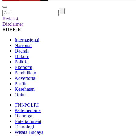
Redaksi
Disclaimer
RUBRIK
Internasional
Nasional
Daerah
Hukum
Politik
Ekonomi
Pendidikan
Advertorial
Profile
Kesehatan
Opini
TNI-POLRI
Parlementaria
Olahraga
Entertainment
Teknologi
Wisata Budaya