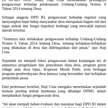
pengawasan terhadap pelaksanaan Undang-Undang Nomor 6
Tahun 2014 tentang Desa.
Sebagai anggota DPD RI, pengawasan terhadap regulasi yang
menyangkut hajat hidup masyarakat desa merupakan bagian inti dari
tugas pokok dan fungsi (tupoksi) lembaga yang mewakili aspirasi
daerah tersebut.
"Tentunya kita melakukan pengawasan terhadap Undang-Undang
Nomor 6 Tahun 2014 tentang Desa, tentang kebijakan-kebijakan
yang dilakukan di desa dan didelegasikan dari pusat," ujar Haji
Uma.
Sejumlah isu menjadi fokus pengawasan dalam kunjungan ini, di
antaranya pengelolaan dan penyaluran dana desa, program green
village atau desa hijau, Koperasi Merah Putih, serta berbagai
program pemberdayaan desa lainnya yang bersumber dari kebijakan
pemerintah pusat.
Dari pertemuan tersebut, Haji Uma mengaku menemukan sejumlah
temuan penting terkait hambatan yang dihadapi DPMG dalam
menjalankan fungsi pengawasan desa.
"Ini akan menjadi bahan evaluasi dan masukan bagi DPD RI dalam