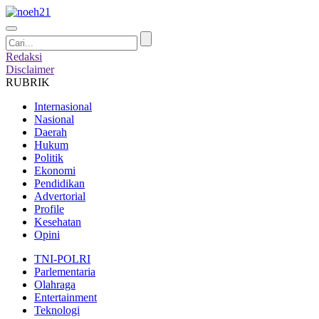
Redaksi
Disclaimer
RUBRIK
Internasional
Nasional
Daerah
Hukum
Politik
Ekonomi
Pendidikan
Advertorial
Profile
Kesehatan
Opini
TNI-POLRI
Parlementaria
Olahraga
Entertainment
Teknologi