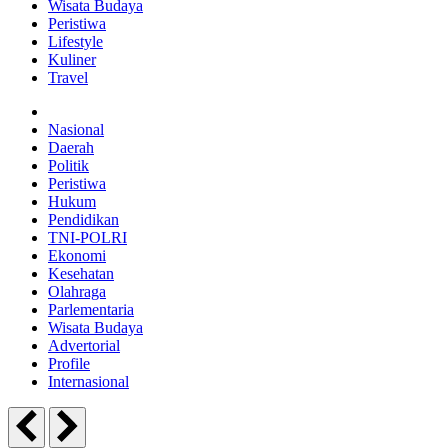
Wisata Budaya
Peristiwa
Lifestyle
Kuliner
Travel
Nasional
Daerah
Politik
Peristiwa
Hukum
Pendidikan
TNI-POLRI
Ekonomi
Kesehatan
Olahraga
Parlementaria
Wisata Budaya
Advertorial
Profile
Internasional