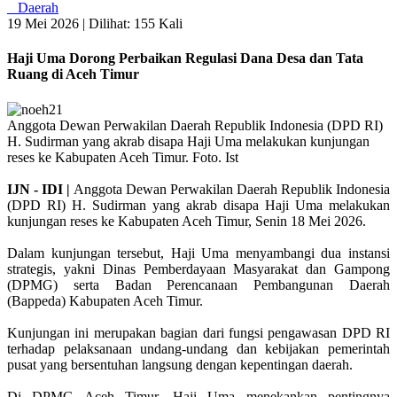
Daerah
19 Mei 2026 |
Dilihat: 155 Kali
Haji Uma Dorong Perbaikan Regulasi Dana Desa dan Tata
Ruang di Aceh Timur
Anggota Dewan Perwakilan Daerah Republik Indonesia (DPD RI)
H. Sudirman yang akrab disapa Haji Uma melakukan kunjungan
reses ke Kabupaten Aceh Timur. Foto. Ist
IJN - IDI |
Anggota Dewan Perwakilan Daerah Republik Indonesia
(DPD RI) H. Sudirman yang akrab disapa Haji Uma melakukan
kunjungan reses ke Kabupaten Aceh Timur, Senin 18 Mei 2026.
Dalam kunjungan tersebut, Haji Uma menyambangi dua instansi
strategis, yakni Dinas Pemberdayaan Masyarakat dan Gampong
(DPMG) serta Badan Perencanaan Pembangunan Daerah
(Bappeda) Kabupaten Aceh Timur.
Kunjungan ini merupakan bagian dari fungsi pengawasan DPD RI
terhadap pelaksanaan undang-undang dan kebijakan pemerintah
pusat yang bersentuhan langsung dengan kepentingan daerah.
Di DPMG Aceh Timur, Haji Uma menekankan pentingnya