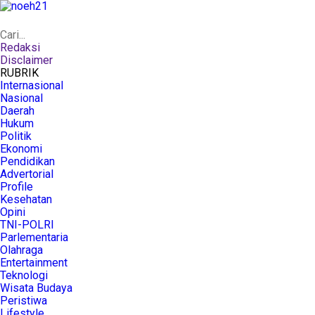
Redaksi
Disclaimer
RUBRIK
Internasional
Nasional
Daerah
Hukum
Politik
Ekonomi
Pendidikan
Advertorial
Profile
Kesehatan
Opini
TNI-POLRI
Parlementaria
Olahraga
Entertainment
Teknologi
Wisata Budaya
Peristiwa
Lifestyle