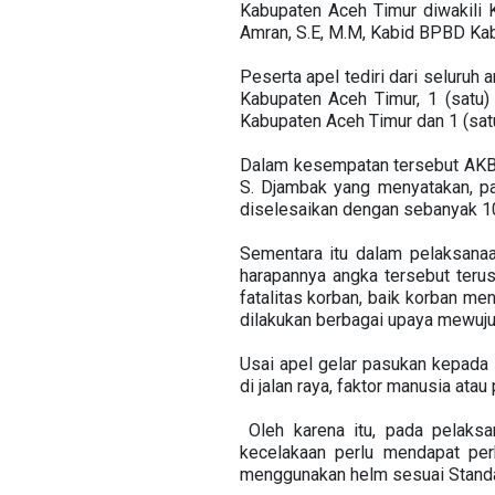
Kabupaten Aceh Timur diwakili K
Amran, S.E, M.M, Kabid BPBD Kabu
Peserta apel tediri dari seluruh
Kabupaten Aceh Timur, 1 (satu
Kabupaten Aceh Timur dan 1 (sa
Dalam kesempatan tersebut AKBP
S. Djambak yang menyatakan, p
diselesaikan dengan sebanyak 10
Sementara itu dalam pelaksanaa
harapannya angka tersebut terus
fatalitas korban, baik korban me
dilakukan berbagai upaya mewujud
Usai apel gelar pasukan kepada 
di jalan raya, faktor manusia ata
Oleh karena itu, pada pelaksa
kecelakaan perlu mendapat perh
menggunakan helm sesuai Standa