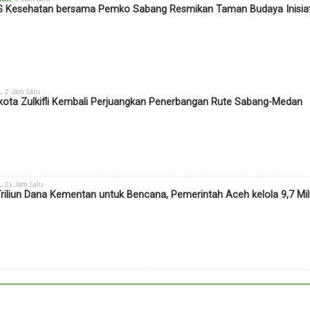
 Kesehatan bersama Pemko Sabang Resmikan Taman Budaya Inisiat
h
, 2 Jam Lalu
kota Zulkifli Kembali Perjuangkan Penerbangan Rute Sabang-Medan
h
, 21 Jam Lalu
Triliun Dana Kementan untuk Bencana, Pemerintah Aceh kelola 9,7 Mil