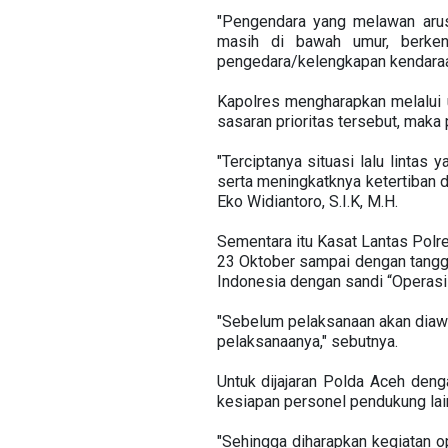
"Pengendara yang melawan aru
masih di bawah umur, berkend
pengedara/kelengkapan kendaraan 
Kapolres mengharapkan melalui 
sasaran prioritas tersebut, maka
"Terciptanya situasi lalu lintas
serta meningkatknya ketertiban d
Eko Widiantoro, S.I.K, M.H.
Sementara itu Kasat Lantas Polre
23 Oktober sampai dengan tangg
Indonesia dengan sandi “Operasi
"Sebelum pelaksanaan akan diaw
pelaksanaanya," sebutnya.
Untuk dijajaran Polda Aceh den
kesiapan personel pendukung lai
"Sehingga diharapkan kegiatan op