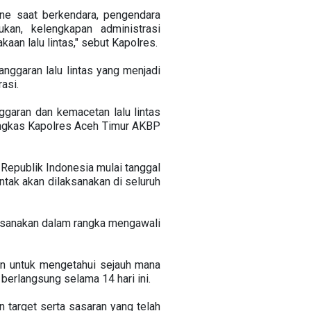
e saat berkendara, pengendara
kan, kelengkapan administrasi
an lalu lintas," sebut Kapolres.
ggaran lalu lintas yang menjadi
asi.
nggaran dan kemacetan lalu lintas
 pungkas Kapolres Aceh Timur AKBP
 Republik Indonesia mulai tanggal
ak akan dilaksanakan di seluruh
ksanakan dalam rangka mengawali
an untuk mengetahui sejauh mana
erlangsung selama 14 hari ini.
n target serta sasaran yang telah