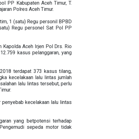
tpol PP Kabupaten Aceh Timur, T.
jaran Polres Aceh Timur.
Atim, 1 (satu) Regu personil BPBD
satu) Regu personel Sat Pol PP
Kapolda Aceh Irjen Pol Drs. Rio
12.759 kasus pelanggaran, yang
2018 terdapat 373 kasus tilang,
ka kecelakaan lalu lintas jumlah
lahan lalu lintas tersebut, perlu
imur.
 penyebab kecelakaan lalu lintas
garan yang betpotensi terhadap
n; Pengemudi sepeda motor tidak