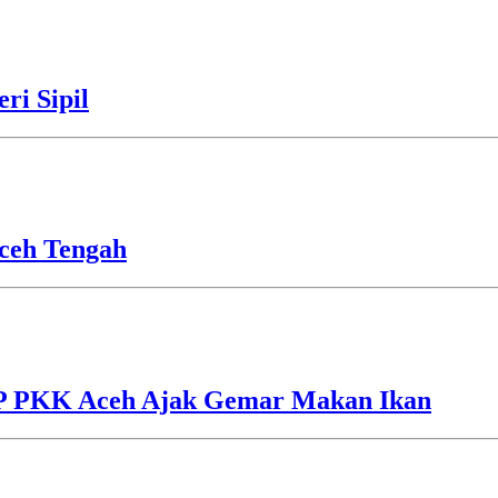
ri Sipil
ceh Tengah
TP PKK Aceh Ajak Gemar Makan Ikan