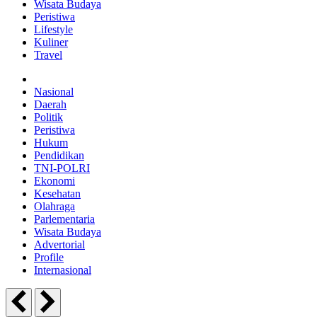
Wisata Budaya
Peristiwa
Lifestyle
Kuliner
Travel
Nasional
Daerah
Politik
Peristiwa
Hukum
Pendidikan
TNI-POLRI
Ekonomi
Kesehatan
Olahraga
Parlementaria
Wisata Budaya
Advertorial
Profile
Internasional