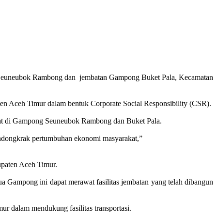
g Seuneubok Rambong dan jembatan Gampong Buket Pala, Kecamatan
 Aceh Timur dalam bentuk Corporate Social Responsibility (CSR).
kat di Gampong Seuneubok Rambong dan Buket Pala.
mendongkrak pertumbuhan ekonomi masyarakat,”
upaten Aceh Timur.
a Gampong ini dapat merawat fasilitas jembatan yang telah dibangun
 dalam mendukung fasilitas transportasi.