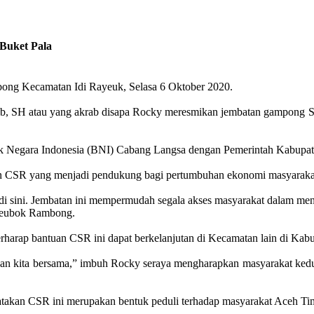
Buket Pala
ong Kecamatan Idi Rayeuk, Selasa 6 Oktober 2020.
aib, SH atau yang akrab disapa Rocky meresmikan jembatan gampon
 Negara Indonesia (BNI) Cabang Langsa dengan Pemerintah Kabupaten
kan CSR yang menjadi pendukung bagi pertumbuhan ekonomi masyara
 di sini. Jembatan ini mempermudah segala akses masyarakat dalam 
uneubok Rambong.
arap bantuan CSR ini dapat berkelanjutan di Kecamatan lain di Kab
rapan kita bersama,” imbuh Rocky seraya mengharapkan masyarakat kedu
an CSR ini merupakan bentuk peduli terhadap masyarakat Aceh Timur