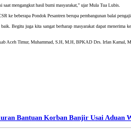
i saat mengangkut hasil bumi masyarakat,” ujar Mula Tua Lubis.
CSR ke beberapa Pondok Pesantren berupa pembangunan balai pengaji
 baik. Begitu juga kita sangat berharap masyarakat dapat menerima 
dakab Aceh Timur, Muhammad, S.H, M.H, BPKAD Drs. Irfan Kamal, M.
luran Bantuan Korban Banjir Usai Aduan 