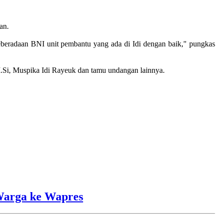
an.
keberadaan BNI unit pembantu yang ada di Idi dengan baik," pungkas
Si, Muspika Idi Rayeuk dan tamu undangan lainnya.
Warga ke Wapres