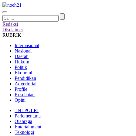
Redaksi
Disclaimer
RUBRIK
Internasional
Nasional
Daerah
Hukum
Politik
Ekonomi
Pendidikan
Advertorial
Profile
Kesehatan
Opini
TNI-POLRI
Parlementaria
Olahraga
Entertainment
Teknologi