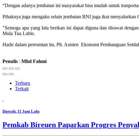
“Dengan adanya jembatan ini masyarakat bisa mudah untuk tranportas
Pihaknya juga mengaku selain jembatan BNI juga ikut menyalurkan 
"Semoga apa yang kita berikan ini dapat diguna dan dirawat dengan
Mula Tua Lubis.
Hadir dalam peresmian itu, Plt. Asisten Ekonomi Pembanguan Set
Penulis
:
Mhd
Fahmi
Terbaru
Terkait
Daerah
, 11 Jam Lalu
Pemkab Bireuen Paparkan Progres Penya