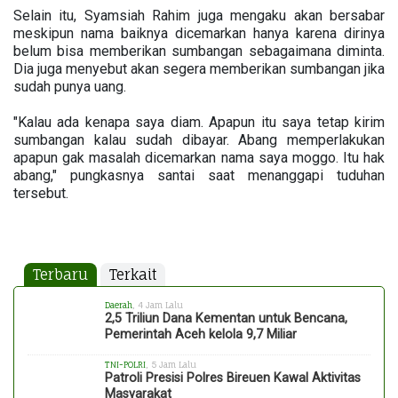
Selain itu, Syamsiah Rahim juga mengaku akan bersabar
meskipun nama baiknya dicemarkan hanya karena dirinya
belum bisa memberikan sumbangan sebagaimana diminta.
Dia juga menyebut akan segera memberikan sumbangan jika
sudah punya uang.
"Kalau ada kenapa saya diam. Apapun itu saya tetap kirim
sumbangan kalau sudah dibayar. Abang memperlakukan
apapun gak masalah dicemarkan nama saya moggo. Itu hak
abang," pungkasnya santai saat menanggapi tuduhan
tersebut.
Terbaru
Terkait
Daerah
, 4 Jam Lalu
2,5 Triliun Dana Kementan untuk Bencana,
Pemerintah Aceh kelola 9,7 Miliar
TNI-POLRI
, 5 Jam Lalu
Patroli Presisi Polres Bireuen Kawal Aktivitas
Masyarakat