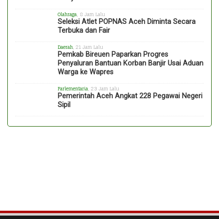
Olahraga
, 8 Jam Lalu
Seleksi Atlet POPNAS Aceh Diminta Secara
Terbuka dan Fair
Daerah
, 21 Jam Lalu
Pemkab Bireuen Paparkan Progres
Penyaluran Bantuan Korban Banjir Usai Aduan
Warga ke Wapres
Parlementaria
, 23 Jam Lalu
Pemerintah Aceh Angkat 228 Pegawai Negeri
Sipil