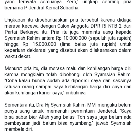
yang ternyata semuanya Zero," ungkap seorang pria
bernama P Jendral Kemal Subadha.
Ungkapan itu disebarluaskan pria tersebut karena diduga
merasa kecewa dengan Calon Anggota DPR RI NTB 2 dari
Partai Berkarya itu. Pria itu juga meminta uang kepada
Syamsiah Rahim antara Rp 10.000.000 (sepuluh juta rupiah)
hingga Rp 15.000.000 (lima belas juta rupiah) untuk
keperluan deklarasi yang disebut akan dilaksanakan dalam
waktu dekat.
Menurut pria itu, dia merasa malu dan kehilangan harga diri
karena mengklaim telah dibohongi oleh Syamsiah Rahim.
"Coba kalau bunda sudah ada diposisi saya dan saksinya
ratusan orang sampai saya kehilangan harga diri saya dan
akan kehilangan karier saya," imbuhnya.
Sementara itu, Dra Hj Syamsiah Rahim MM, mengaku belum
punya uang untuk memenuhi permintaan Jenderal. "Saya
bisa sabar biar Allah yang balas. Toh saya juga belum ada
pembayaran jadi belum bisa nyumbang," jawab Syamsiah
membela diri.