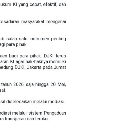
kum KI yang cepat, efektif, dan
kesadaran masyarakat mengenai
di salah satu instrumen penting
gi para pihak.
ien bagi para pihak. DJKI terus
aran KI agar hak-haknya memiliki
 Gedung DJKI, Jakarta pada Jumat
tahun 2026 saja hingga 20 Mei,
ai.
il diselesaikan melalui mediasi.
diasi melalui sistem Pengaduan
 transparan dan terukur.