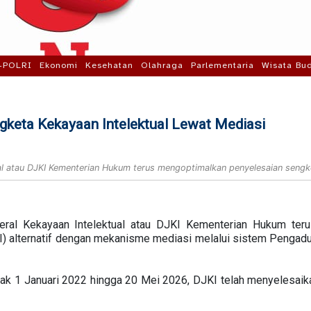
-POLRI
Ekonomi
Kesehatan
Olahraga
Parlementaria
Wisata Bu
gketa Kekayaan Intelektual Lewat Mediasi
al atau DJKI Kementerian Hukum terus mengoptimalkan penyelesaian sengketa
deral Kekayaan Intelektual atau DJKI Kementerian Hukum ter
KI) alternatif dengan mekanisme mediasi melalui sistem Pengadu
jak 1 Januari 2022 hingga 20 Mei 2026, DJKI telah menyelesai