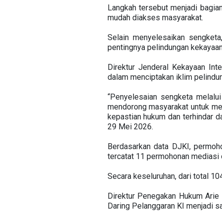
Langkah tersebut menjadi bagia
mudah diakses masyarakat.
Selain menyelesaikan sengket
pentingnya pelindungan kekayaan i
Direktur Jenderal Kekayaan Int
dalam menciptakan iklim pelindu
“Penyelesaian sengketa melalui
mendorong masyarakat untuk meli
kepastian hukum dan terhindar d
29 Mei 2026.
Berdasarkan data DJKI, permoh
tercatat 11 permohonan mediasi 
Secara keseluruhan, dari total 1
Direktur Penegakan Hukum Arie
Daring Pelanggaran KI menjadi s