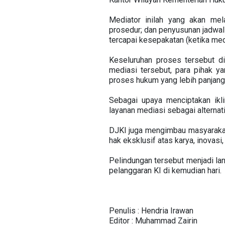
Mediator inilah yang akan mel
prosedur; dan penyusunan jadwal 
tercapai kesepakatan (ketika med
Keseluruhan proses tersebut d
mediasi tersebut, para pihak 
proses hukum yang lebih panjang
Sebagai upaya menciptakan ikl
layanan mediasi sebagai alterna
DJKI juga mengimbau masyarakat
hak eksklusif atas karya, inovasi,
Pelindungan tersebut menjadi l
pelanggaran KI di kemudian hari.
Penulis : Hendria Irawan
Editor : Muhammad Zairin