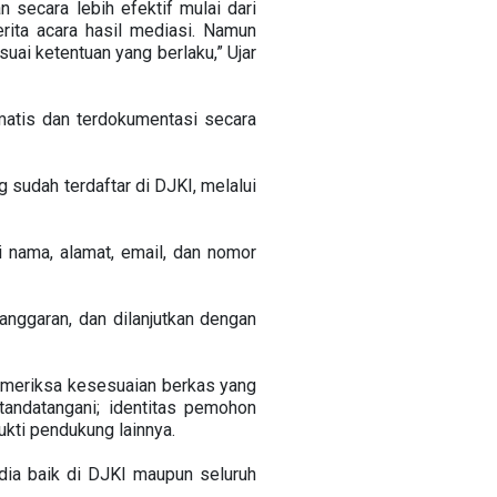
secara lebih efektif mulai dari
rita acara hasil mediasi. Namun
uai ketentuan yang berlaku,” Ujar
matis dan terdokumentasi secara
sudah terdaftar di DJKI, melalui
i nama, alamat, email, dan nomor
anggaran, dan dilanjutkan dengan
memeriksa kesesuaian berkas yang
tandatangani; identitas pemohon
ukti pendukung lainnya.
edia baik di DJKI maupun seluruh