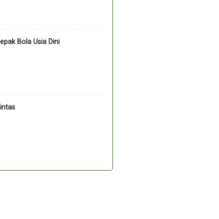
pak Bola Usia Dini
intas