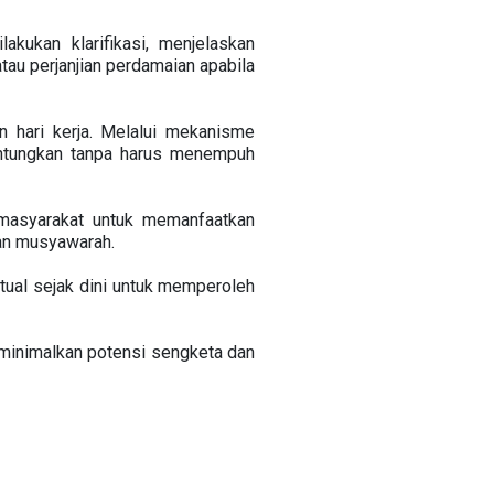
kukan klarifikasi, menjelaskan
tau perjanjian perdamaian apabila
 hari kerja. Melalui mekanisme
untungkan tanpa harus menempuh
 masyarakat untuk memanfaatkan
kan musyawarah.
ual sejak dini untuk memperoleh
minimalkan potensi sengketa dan