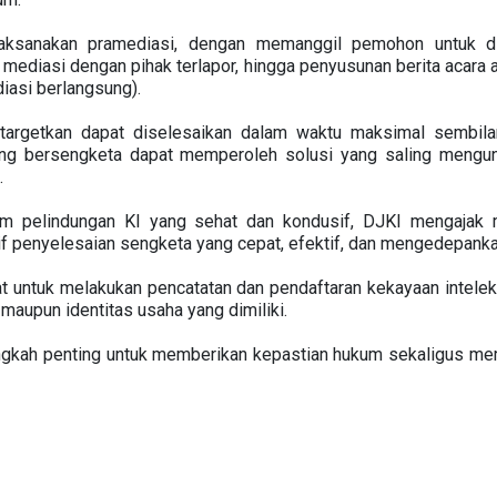
aksanakan pramediasi, dengan memanggil pemohon untuk dila
mediasi dengan pihak terlapor, hingga penyusunan berita acara a
iasi berlangsung).
itargetkan dapat diselesaikan dalam waktu maksimal sembilan
yang bersengketa dapat memperoleh solusi yang saling meng
.
im pelindungan KI yang sehat dan kondusif, DJKI mengajak
tif penyelesaian sengketa yang cepat, efektif, dan mengedepan
 untuk melakukan pencatatan dan pendaftaran kekayaan intelekt
 maupun identitas usaha yang dimiliki.
angkah penting untuk memberikan kepastian hukum sekaligus me