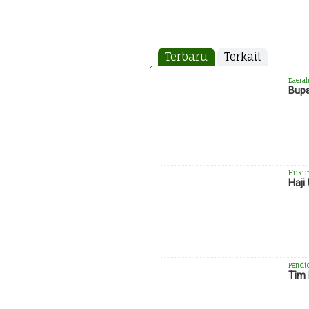
Terbaru
Terkait
Daera
Bupa
Huku
Haji
Pendi
Tim 