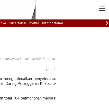
daya
Advertorial
Profile
Internasional
 kekayaan intelektual (KI). Foto. Ist
us mengoptimalkan penyelesaian
an Daring Pelanggaran KI atau e-
kan total 104 permohonan mediasi