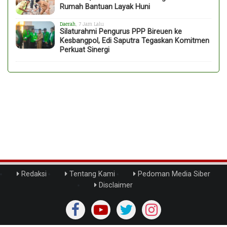
Rumah Bantuan Layak Huni
Daerah
, 7 Jam Lalu
Silaturahmi Pengurus PPP Bireuen ke
Kesbangpol, Edi Saputra Tegaskan Komitmen
Perkuat Sinergi
Redaksi
Tentang Kami
Pedoman Media Siber
Disclaimer