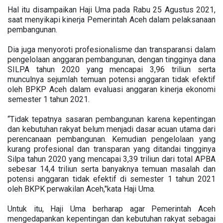
Hal itu disampaikan Haji Uma pada Rabu 25 Agustus 2021,
saat menyikapi kinerja Pemerintah Aceh dalam pelaksanaan
pembangunan.
Dia juga menyoroti profesionalisme dan transparansi dalam
pengelolaan anggaran pembangunan, dengan tingginya dana
SILPA tahun 2020 yang mencapai 3,96 triliun serta
munculnya sejumlah temuan potensi anggaran tidak efektif
oleh BPKP Aceh dalam evaluasi anggaran kinerja ekonomi
semester 1 tahun 2021.
“Tidak tepatnya sasaran pembangunan karena kepentingan
dan kebutuhan rakyat belum menjadi dasar acuan utama dari
perencanaan pembangunan. Kemudian pengelolaan yang
kurang profesional dan transparan yang ditandai tingginya
Silpa tahun 2020 yang mencapai 3,39 triliun dari total APBA
sebesar 14,4 triliun serta banyaknya temuan masalah dan
potensi anggaran tidak efektif di semester 1 tahun 2021
oleh BKPK perwakilan Aceh,"kata Haji Uma.
Untuk itu, Haji Uma berharap agar Pemerintah Aceh
mengedapankan kepentingan dan kebutuhan rakyat sebagai