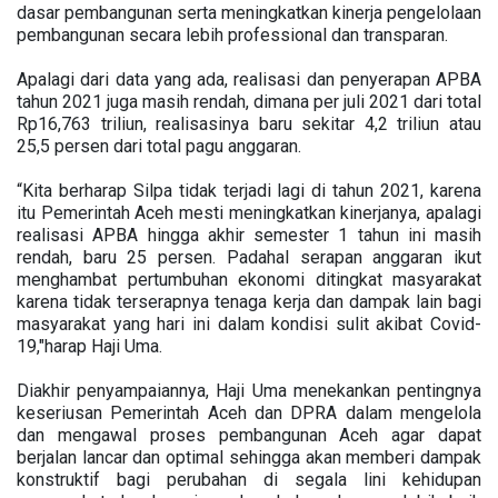
dasar pembangunan serta meningkatkan kinerja pengelolaan
pembangunan secara lebih professional dan transparan.
Apalagi dari data yang ada, realisasi dan penyerapan APBA
tahun 2021 juga masih rendah, dimana per juli 2021 dari total
Rp16,763 triliun, realisasinya baru sekitar 4,2 triliun atau
25,5 persen dari total pagu anggaran.
“Kita berharap Silpa tidak terjadi lagi di tahun 2021, karena
itu Pemerintah Aceh mesti meningkatkan kinerjanya, apalagi
realisasi APBA hingga akhir semester 1 tahun ini masih
rendah, baru 25 persen. Padahal serapan anggaran ikut
menghambat pertumbuhan ekonomi ditingkat masyarakat
karena tidak terserapnya tenaga kerja dan dampak lain bagi
masyarakat yang hari ini dalam kondisi sulit akibat Covid-
19,"harap Haji Uma.
Diakhir penyampaiannya, Haji Uma menekankan pentingnya
keseriusan Pemerintah Aceh dan DPRA dalam mengelola
dan mengawal proses pembangunan Aceh agar dapat
berjalan lancar dan optimal sehingga akan memberi dampak
konstruktif bagi perubahan di segala lini kehidupan