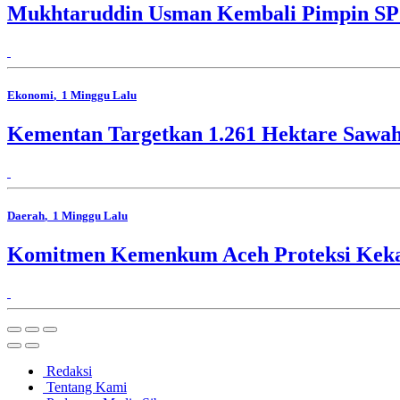
Mukhtaruddin Usman Kembali Pimpin SP
Ekonomi
, 1 Minggu Lalu
Kementan Targetkan 1.261 Hektare Sawa
Daerah
, 1 Minggu Lalu
Komitmen Kemenkum Aceh Proteksi Kekay
Redaksi
Tentang Kami