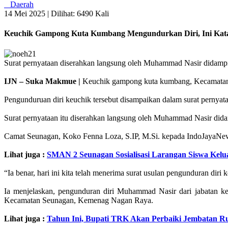
Daerah
14 Mei 2025 |
Dilihat: 6490 Kali
Keuchik Gampong Kuta Kumbang Mengundurkan Diri, Ini Kat
Surat pernyataan diserahkan langsung oleh Muhammad Nasir didampin
IJN – Suka Makmue |
Keuchik gampong kuta kumbang, Kecamatan 
Pengunduruan diri keuchik tersebut disampaikan dalam surat pernyat
Surat pernyataan itu diserahkan langsung oleh Muhammad Nasir dida
Camat Seunagan, Koko Fenna Loza, S.IP, M.Si. kepada IndoJayaNe
Lihat juga :
SMAN 2 Seunagan Sosialisasi Larangan Siswa Kel
“Ia benar, hari ini kita telah menerima surat usulan pengunduran d
Ia menjelaskan, pengunduran diri Muhammad Nasir dari jabatan k
Kecamatan Seunagan, Kemenag Nagan Raya.
Lihat juga :
Tahun Ini, Bupati TRK Akan Perbaiki Jembatan Ru