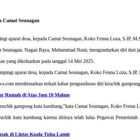
a Camat Seunagan
gi aparat desa, kepada Camat Seunagan, Koko Fenna Loza, S.IP, M.Si
Seunagan, Nagan Raya, Muhammad Nasir, mengundurkan diri dari jab
aan yang dikeluarkan pada tanggal 14 Mei 2025.
mpingi aparat desa, kepada Camat Seunagan, Koko Fenna Loza, S.IP, 
ws.com membenarkan terkait kabar pengunduran diri keuchik gampon
uar Rumah di Atas Jam 10 Malam
iri keuchik gampong kuta kumbang,”kata Camat Seunagan, Koko Fenna L
euchik kuta kumbang karena dirinya telah lulus Pegawai Pemerinta
sak di Lintas Kuala Tuha-Lamie