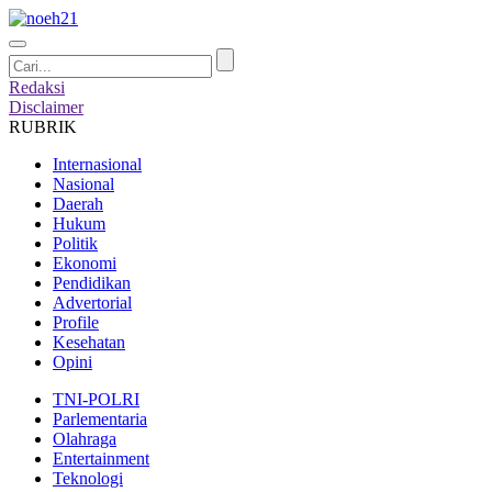
Redaksi
Disclaimer
RUBRIK
Internasional
Nasional
Daerah
Hukum
Politik
Ekonomi
Pendidikan
Advertorial
Profile
Kesehatan
Opini
TNI-POLRI
Parlementaria
Olahraga
Entertainment
Teknologi