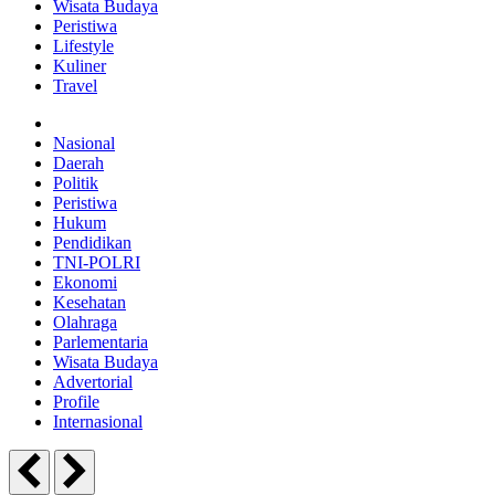
Wisata Budaya
Peristiwa
Lifestyle
Kuliner
Travel
Nasional
Daerah
Politik
Peristiwa
Hukum
Pendidikan
TNI-POLRI
Ekonomi
Kesehatan
Olahraga
Parlementaria
Wisata Budaya
Advertorial
Profile
Internasional