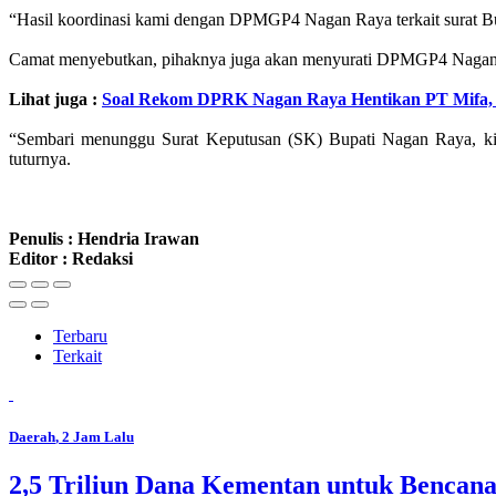
“Hasil koordinasi kami dengan DPMGP4 Nagan Raya terkait surat Bup
Camat menyebutkan, pihaknya juga akan menyurati DPMGP4 Nagan Ray
Lihat juga :
Soal Rekom DPRK Nagan Raya Hentikan PT Mifa, 
“Sembari menunggu Surat Keputusan (SK) Bupati Nagan Raya, ki
tuturnya.
Penulis : Hendria Irawan
Editor : Redaksi
Terbaru
Terkait
Daerah
, 2 Jam Lalu
2,5 Triliun Dana Kementan untuk Bencana,