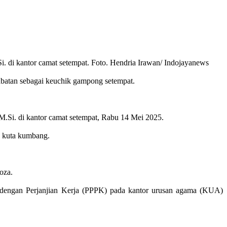
. di kantor camat setempat. Foto. Hendria Irawan/ Indojayanews
atan sebagai keuchik gampong setempat.
M.Si. di kantor camat setempat, Rabu 14 Mei 2025.
g kuta kumbang.
oza.
h dengan Perjanjian Kerja (PPPK) pada kantor urusan agama (KUA)