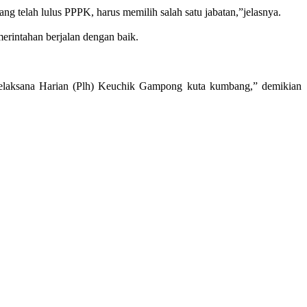
telah lulus PPPK, harus memilih salah satu jabatan,”jelasnya.
rintahan berjalan dengan baik.
elaksana Harian (Plh) Keuchik Gampong kuta kumbang,” demikian