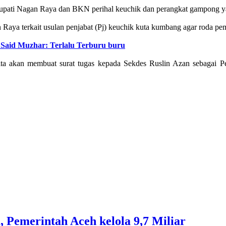
ati Nagan Raya dan BKN perihal keuchik dan perangkat gampong yang 
a terkait usulan penjabat (Pj) keuchik kuta kumbang agar roda peme
Said Muzhar: Terlalu Terburu buru
ta akan membuat surat tugas kepada Sekdes Ruslin Azan sebagai P
 Pemerintah Aceh kelola 9,7 Miliar