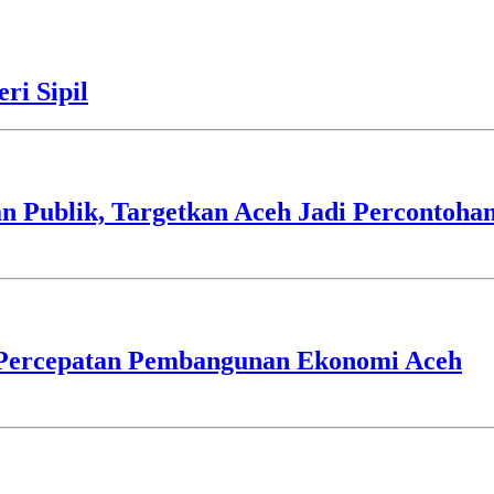
ri Sipil
Publik, Targetkan Aceh Jadi Percontohan
Percepatan Pembangunan Ekonomi Aceh