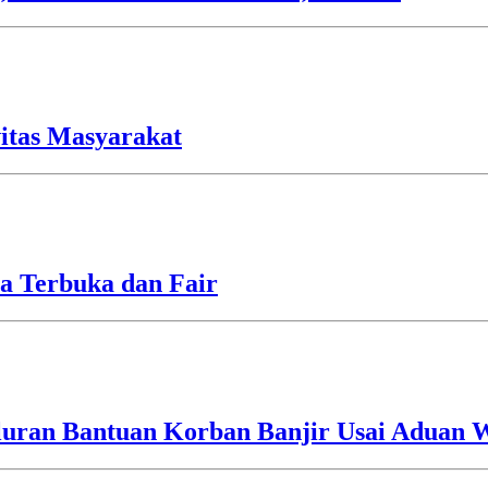
vitas Masyarakat
a Terbuka dan Fair
luran Bantuan Korban Banjir Usai Aduan 