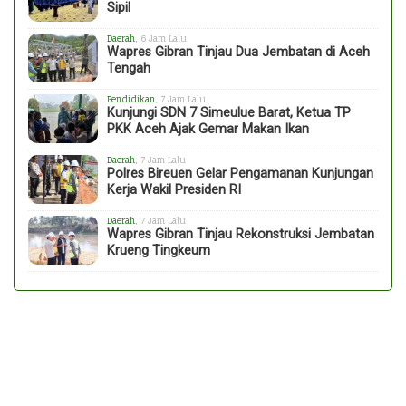
Sipil
Daerah
, 6 Jam Lalu
Wapres Gibran Tinjau Dua Jembatan di Aceh
Tengah
Pendidikan
, 7 Jam Lalu
Kunjungi SDN 7 Simeulue Barat, Ketua TP
PKK Aceh Ajak Gemar Makan Ikan
Daerah
, 7 Jam Lalu
Polres Bireuen Gelar Pengamanan Kunjungan
Kerja Wakil Presiden RI
Daerah
, 7 Jam Lalu
Wapres Gibran Tinjau Rekonstruksi Jembatan
Krueng Tingkeum