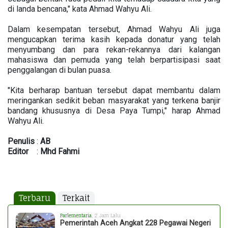
di landa bencana," kata Ahmad Wahyu Ali.
Dalam kesempatan tersebut, Ahmad Wahyu Ali juga
mengucapkan terima kasih kepada donatur yang telah
menyumbang dan para rekan-rekannya dari kalangan
mahasiswa dan pemuda yang telah berpartisipasi saat
penggalangan di bulan puasa.
"Kita berharap bantuan tersebut dapat membantu dalam
meringankan sedikit beban masyarakat yang terkena banjir
bandang khususnya di Desa Paya Tumpi," harap Ahmad
Wahyu Ali.
Penulis
:
AB
Editor
:
Mhd
Fahmi
Terbaru
Terkait
Parlementaria
, 2 Jam Lalu
Pemerintah Aceh Angkat 228 Pegawai Negeri