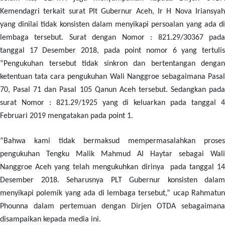
Kemendagri terkait surat Plt Gubernur Aceh, Ir H Nova Iriansyah
yang dinilai tidak konsisten dalam menyikapi persoalan yang ada di
lembaga tersebut. Surat dengan Nomor : 821.29/30367 pada
tanggal 17 Desember 2018, pada point nomor 6 yang tertulis
“Pengukuhan tersebut tidak sinkron dan bertentangan dengan
ketentuan tata cara pengukuhan Wali Nanggroe sebagaimana Pasal
70, Pasal 71 dan Pasal 105 Qanun Aceh tersebut. Sedangkan pada
surat Nomor : 821.29/1925 yang di keluarkan pada tanggal 4
Februari 2019 mengatakan pada point 1.
“Bahwa kami tidak bermaksud mempermasalahkan proses
pengukuhan Tengku Malik Mahmud Al Haytar sebagai Wali
Nanggroe Aceh yang telah mengukuhkan dirinya pada tanggal 14
Desember 2018. Seharusnya PLT Gubernur konsisten dalam
menyikapi polemik yang ada di lembaga tersebut,” ucap Rahmatun
Phounna dalam pertemuan dengan Dirjen OTDA sebagaimana
disampaikan kepada media ini.