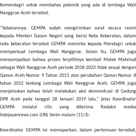
Kemendagri untuk membahas polemik yang ada di lembaga Wali
Nanggroe Aceh tersebut.
“
Sebelumnya, GEMPA sudah mengirimkan surat secara resmi
kepada Menteri Dalam Negeri yang berisi Nota Keberatan, dalam
nota keberatan tersebut GEMPA meminta kepada Mendagri untuk
memperkuat Lembaga Wali Nanggroe. Selain itu, GEMPA juga
menyampaikan bahwa proses terpilihnya kembali Malek Mahmud
sebagai Wali Nanggroe Aceh periode 2018-2023 tidak sesuai dengan
Qanun Aceh Nomor 9 Tahun 2013 atas perubahan Qanun Nomor 8
tahun 2012 tentang Lembaga Wali Nanggroe Aceh, GEMPA juga
menjelaskan bahwa telah melakukan aksi demonstrasi di Gedung
DPR Aceh pada tanggal 28 Januari 2019 lalu,” jelas Koordinator
GEMPA melalui rilis yang diterima Redaksi media
Indojayanrews.com (IJN) Senin malam (11/3).
Koordinator GEMPA ini memaparkan, dalam pertemuan tersebut,