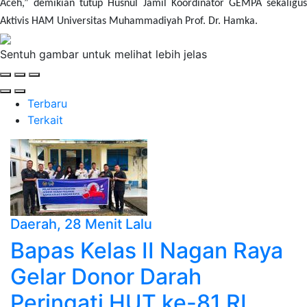
Aceh,” demikian tutup Husnul Jamil Koordinator GEMPA sekaligus
Aktivis HAM Universitas Muhammadiyah Prof. Dr. Hamka.
Sentuh gambar untuk melihat lebih jelas
Terbaru
Terkait
Daerah
, 28 Menit Lalu
Bapas Kelas II Nagan Raya
Gelar Donor Darah
Peringati HUT ke-81 RI