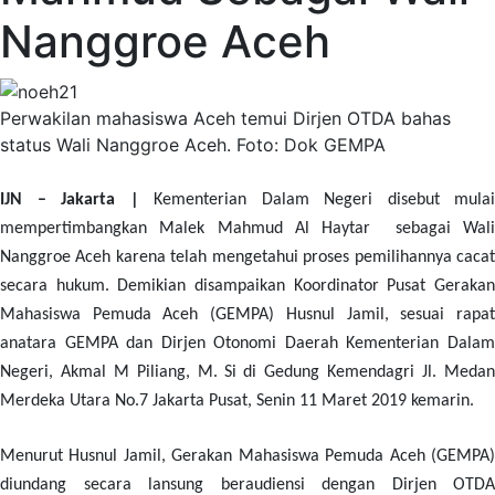
Nanggroe Aceh
Perwakilan mahasiswa Aceh temui Dirjen OTDA bahas
status Wali Nanggroe Aceh. Foto: Dok GEMPA
IJN – Jakarta |
Kementerian Dalam Negeri disebut mulai
mempertimbangkan Malek Mahmud Al Haytar sebagai Wali
Nanggroe Aceh karena telah mengetahui proses pemilihannya cacat
secara hukum. Demikian disampaikan Koordinator Pusat Gerakan
Mahasiswa Pemuda Aceh (GEMPA) Husnul Jamil, sesuai rapat
anatara GEMPA dan Dirjen Otonomi Daerah Kementerian Dalam
Negeri,
Akmal M Piliang, M.
Si
di Gedung Kemendagri
Jl. Meda
Merdeka Utara No.7 Jakarta Pusa
t, Senin 11 Maret 2019 kemarin.
Menurut Husnul Jamil, Gerakan Mahasiswa Pemuda Aceh (GEMPA)
diundang secara lansung beraudiensi dengan Dirjen OTDA