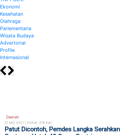
Ekonomi
Kesehatan
Olahraga
Parlementaria
Wisata Budaya
Advertorial
Profile
Internasional
Daerah
21 Mei 2021 |
Dilihat: 376 Kali
Patut Dicontoh, Pemdes Langka Serahkan