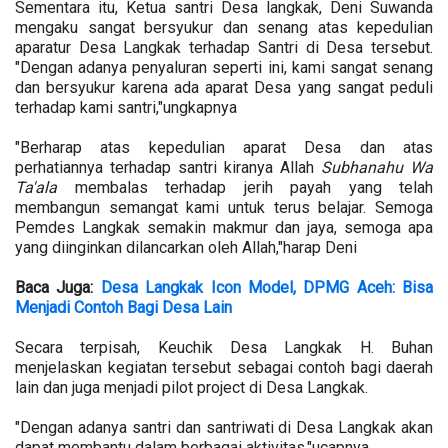
Sementara itu, Ketua santri Desa langkak, Deni Suwanda
mengaku sangat bersyukur dan senang atas kepedulian
aparatur Desa Langkak terhadap Santri di Desa tersebut.
"Dengan adanya penyaluran seperti ini, kami sangat senang
dan bersyukur karena ada aparat Desa yang sangat peduli
terhadap kami santri,"ungkapnya
"Berharap atas kepedulian aparat Desa dan atas
perhatiannya terhadap santri kiranya Allah
Subhanahu
Wa
Ta'ala
membalas terhadap jerih payah yang telah
membangun semangat kami untuk terus belajar. Semoga
Pemdes Langkak semakin makmur dan jaya, semoga apa
yang diinginkan dilancarkan oleh Allah,"harap Deni
Baca Juga:
Desa Langkak Icon Model, DPMG Aceh: Bisa
Menjadi Contoh Bagi Desa Lain
Secara terpisah, Keuchik Desa Langkak H. Buhan
menjelaskan kegiatan tersebut sebagai contoh bagi daerah
lain dan juga menjadi pilot project di Desa Langkak.
"Dengan adanya santri dan santriwati di Desa Langkak akan
dapat membantu dalam berbagai aktivitas,"ucapnya.