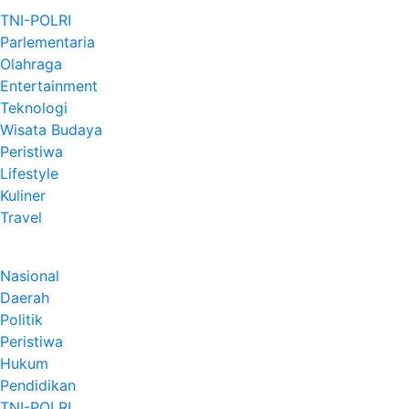
TNI-POLRI
Parlementaria
Olahraga
Entertainment
Teknologi
Wisata Budaya
Peristiwa
Lifestyle
Kuliner
Travel
Nasional
Daerah
Politik
Peristiwa
Hukum
Pendidikan
TNI-POLRI