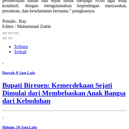
pemberitaan damai dan sejuk untuk menjaga Aceh agar tetap
kondusif, dengan mengutamakan kepentingan masyarakat,
persatuan, dan keselamatan bersama,” pungkasnya.
Penulis : Ray
Editor : Muhammad Zairin
Terbaru
Terkait
Daerah
, 8 Jam Lalu
Bupati Bireuen: Kemerdekaan Sejati
Dimulai dari Membebaskan Anak Bangsa
dari Kebodohan
Hukum
, 10 Jam Lalu