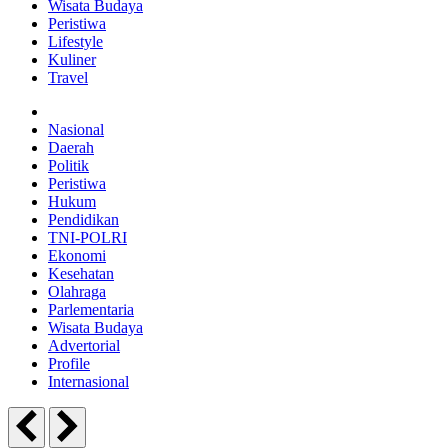
Wisata Budaya
Peristiwa
Lifestyle
Kuliner
Travel
Nasional
Daerah
Politik
Peristiwa
Hukum
Pendidikan
TNI-POLRI
Ekonomi
Kesehatan
Olahraga
Parlementaria
Wisata Budaya
Advertorial
Profile
Internasional