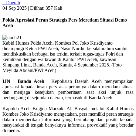
Daerah
04 Sep 2025 |
Dilihat: 357 Kali
Polda Apresiasi Peran Strategis Pers Meredam Situasi Demo
Aceh
Kabid Humas Polda Aceh, Kombes Pol Joko Krisdiyanto
didampingi Ketua PWI Aceh, Nasir Nurdin bersilaturahmi sambil
mendiskusikan berbagai isu terkini terkait tugas-tugas Polri dan
kemitraan dengan wartawan di Kantor PWI Aceh, kawasan
Simpang Lima, Banda Aceh, Kamis, 4 September 2025. (Foto
Meylida Abdani/PWI Aceh)
IJN - Banda Aceh |
Kepolisian Daerah Aceh menyampaikan
apresiasi kepada insan pers atas perannya dalam meredam situasi
dan menjaga kesejukan pemberitaan saat aksi unjuk rasa
berlangsung di sejumlah daerah, termasuk di Banda Aceh.
Kapolda Aceh Brigjen Marzuki Ali Basyah melalui Kabid Humas
Kombes Joko Krisdiyanto mengatakan, pers memiliki peran strategis
dalam memberikan informasi yang berimbang dan positif kepada
masyarakat di tengah banyaknya informasi provokatif yang beredar
di media.