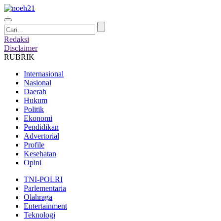
Redaksi
Disclaimer
RUBRIK
Internasional
Nasional
Daerah
Hukum
Politik
Ekonomi
Pendidikan
Advertorial
Profile
Kesehatan
Opini
TNI-POLRI
Parlementaria
Olahraga
Entertainment
Teknologi