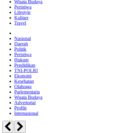
Wisata Budaya
Peristiwa
Lifestyle
Kuliner
Travel
Nasional
Daerah
Politik
Peristiwa
Hukum
Pendidikan
TNI-POLRI
Ekonomi
Kesehatan
Olahraga
Parlementaria
Wisata Budaya
Advertorial
Profile
Internasional