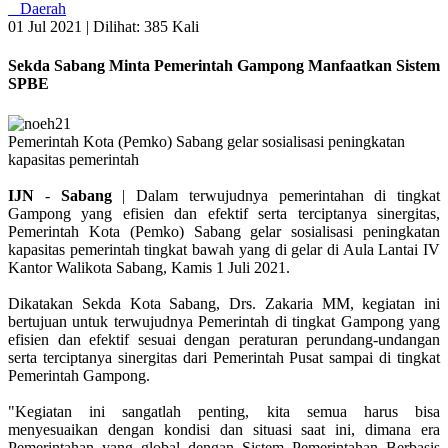
Daerah
01 Jul 2021 |
Dilihat: 385 Kali
Sekda Sabang Minta Pemerintah Gampong Manfaatkan Sistem
SPBE
Pemerintah Kota (Pemko) Sabang gelar sosialisasi peningkatan
kapasitas pemerintah
IJN
-
Sabang
| Dalam terwujudnya pemerintahan di tingkat
Gampong yang efisien dan efektif serta terciptanya sinergitas,
Pemerintah Kota (Pemko) Sabang gelar sosialisasi peningkatan
kapasitas pemerintah tingkat bawah yang di gelar di Aula Lantai IV
Kantor Walikota Sabang, Kamis 1 Juli 2021.
Dikatakan Sekda Kota Sabang, Drs. Zakaria MM, kegiatan ini
bertujuan untuk terwujudnya Pemerintah di tingkat Gampong yang
efisien dan efektif sesuai dengan peraturan perundang-undangan
serta terciptanya sinergitas dari Pemerintah Pusat sampai di tingkat
Pemerintah Gampong.
"Kegiatan ini sangatlah penting, kita semua harus bisa
menyesuaikan dengan kondisi dan situasi saat ini, dimana era
Pemerintahan yang global dengan Sistem Pemerintahan Berbasis