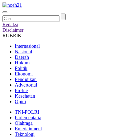
Redaksi
Disclaimer
RUBRIK
Internasional
Nasional
Daerah
Hukum
Politik
Ekonomi
Pendidikan
Advertorial
Profile
Kesehatan
Opini
TNI-POLRI
Parlementaria
Olahraga
Entertainment
Teknologi