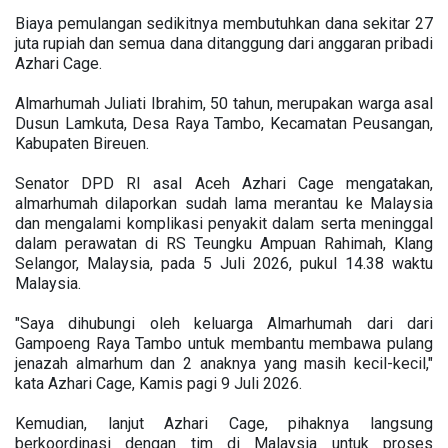
Biaya pemulangan sedikitnya membutuhkan dana sekitar 27
juta rupiah dan semua dana ditanggung dari anggaran pribadi
Azhari Cage.
Almarhumah Juliati Ibrahim, 50 tahun, merupakan warga asal
Dusun Lamkuta, Desa Raya Tambo, Kecamatan Peusangan,
Kabupaten Bireuen.
Senator DPD RI asal Aceh Azhari Cage mengatakan,
almarhumah dilaporkan sudah lama merantau ke Malaysia
dan mengalami komplikasi penyakit dalam serta meninggal
dalam perawatan di RS Teungku Ampuan Rahimah, Klang
Selangor, Malaysia, pada 5 Juli 2026, pukul 14.38 waktu
Malaysia.
"Saya dihubungi oleh keluarga Almarhumah dari dari
Gampoeng Raya Tambo untuk membantu membawa pulang
jenazah almarhum dan 2 anaknya yang masih kecil-kecil,"
kata Azhari Cage, Kamis pagi 9 Juli 2026.
Kemudian, lanjut Azhari Cage, pihaknya langsung
berkoordinasi dengan tim di Malaysia untuk proses