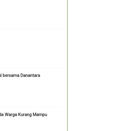
l bersama Danantara
pada Warga Kurang Mampu