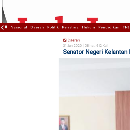
Nasional
Daerah
Politik
Peristiwa
Hukum
Pendidikan
TNI
Daerah
31 Jan 2020 |
Dilihat: 612 Kali
Senator Negeri Kelantan 