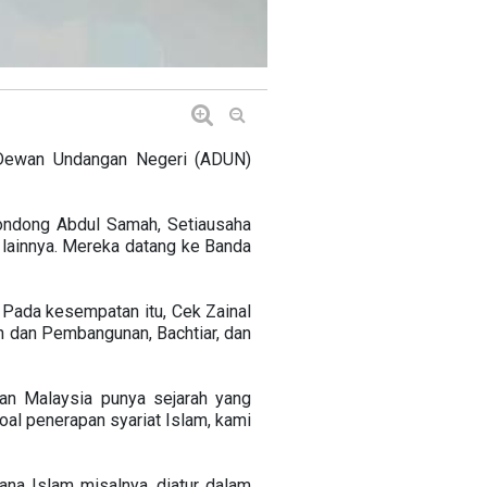
 Dewan Undangan Negeri (ADUN)
ondong Abdul Samah, Setiausaha
lainnya. Mereka datang ke Banda
 Pada kesempatan itu, Cek Zainal
n dan Pembangunan, Bachtiar, dan
n Malaysia punya sejarah yang
al penerapan syariat Islam, kami
ana Islam misalnya, diatur dalam