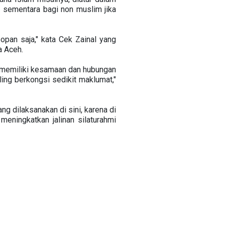
 sementara bagi non muslim jika
opan saja," kata Cek Zainal yang
a Aceh.
 memiliki kesamaan dan hubungan
ling berkongsi sedikit maklumat,"
g dilaksanakan di sini, karena di
eningkatkan jalinan silaturahmi