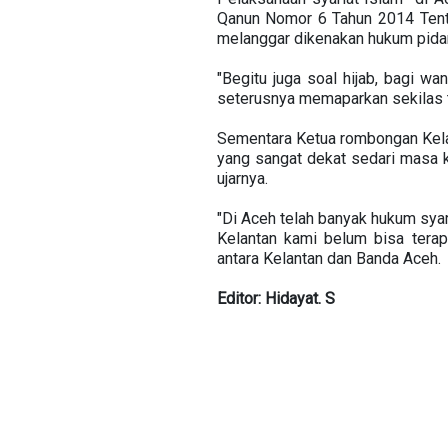
Qanun Nomor 6 Tahun 2014 Tenta
melanggar dikenakan hukum pidana
"Begitu juga soal hijab, bagi w
seterusnya memaparkan sekilas te
Sementara Ketua rombongan Kela
yang sangat dekat sedari masa ke
ujarnya.
"Di Aceh telah banyak hukum syar
Kelantan kami belum bisa terap
antara Kelantan dan Banda Aceh.
Editor: Hidayat. S