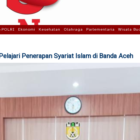
-POLRI
Ekonomi
Kesehatan
Olahraga
Parlementaria
Wisata Bu
Pelajari Penerapan Syariat Islam di Banda Aceh