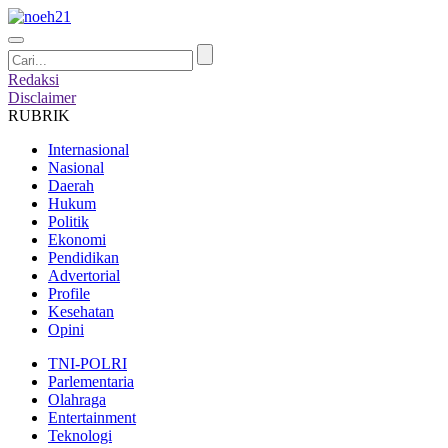
Redaksi
Disclaimer
RUBRIK
Internasional
Nasional
Daerah
Hukum
Politik
Ekonomi
Pendidikan
Advertorial
Profile
Kesehatan
Opini
TNI-POLRI
Parlementaria
Olahraga
Entertainment
Teknologi