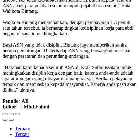
ASN, baik para pejabat eselon maupun pejabat non eselon," kata
Walikota Bintang.
Walikota Bintang menambahkan, dengan pembayaran TC penuh
satu tahun tersebut, ia berharap tingkat kedisiplinan kerja para abdi
negara di sana terus ditingkatkan.
Bagi ASN yang tidak disiplin, Bintang juga memberikan sanksi
berupa pemotongan TC terhadap ASN yang bersangkutan sesuai
dengan peraturan dan perundang-undangan.
"Harapan kami kepada seluruh ASN di Kota Subulussalam untuk
meningkatkan disiplin kerja dengan baik, karena anda-anda adalah
aparatur negara yang dibayar dari uang rakyat. Berikan pelayanan
terbaik dan memuaskan kepada masyarakat. Kinerja anda pasti akan
dinilai," ujarnya.
Penulis
:
AB
Editor
:
Mhd
Fahmi
Terbaru
Terkait