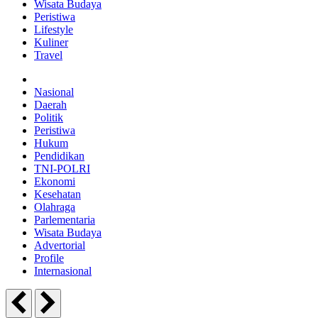
Wisata Budaya
Peristiwa
Lifestyle
Kuliner
Travel
Nasional
Daerah
Politik
Peristiwa
Hukum
Pendidikan
TNI-POLRI
Ekonomi
Kesehatan
Olahraga
Parlementaria
Wisata Budaya
Advertorial
Profile
Internasional