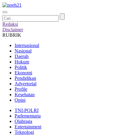
Redaksi
Disclaimer
RUBRIK
Internasional
Nasional
Daerah
Hukum
Politik
Ekonomi
Pendidikan
Advertorial
Profile
Kesehatan
Opini
TNI-POLRI
Parlementaria
Olahraga
Entertainment
Teknologi