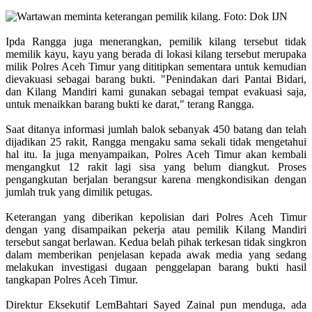
Ipda Rangga juga menerangkan, pemilik kilang tersebut tidak
memilik kayu, kayu yang berada di lokasi kilang tersebut merupaka
milik Polres Aceh Timur yang dititipkan sementara untuk kemudian
dievakuasi sebagai barang bukti. "Penindakan dari Pantai Bidari,
dan Kilang Mandiri kami gunakan sebagai tempat evakuasi saja,
untuk menaikkan barang bukti ke darat," terang Rangga.
Saat ditanya informasi jumlah balok sebanyak 450 batang dan telah
dijadikan 25 rakit, Rangga mengaku sama sekali tidak mengetahui
hal itu. Ia juga menyampaikan, Polres Aceh Timur akan kembali
mengangkut 12 rakit lagi sisa yang belum diangkut. Proses
pengangkutan berjalan berangsur karena mengkondisikan dengan
jumlah truk yang dimilik petugas.
Keterangan yang diberikan kepolisian dari Polres Aceh Timur
dengan yang disampaikan pekerja atau pemilik Kilang Mandiri
tersebut sangat berlawan. Kedua belah pihak terkesan tidak singkron
dalam memberikan penjelasan kepada awak media yang sedang
melakukan investigasi dugaan penggelapan barang bukti hasil
tangkapan Polres Aceh Timur.
Direktur Eksekutif LemBahtari Sayed Zainal pun menduga, ada