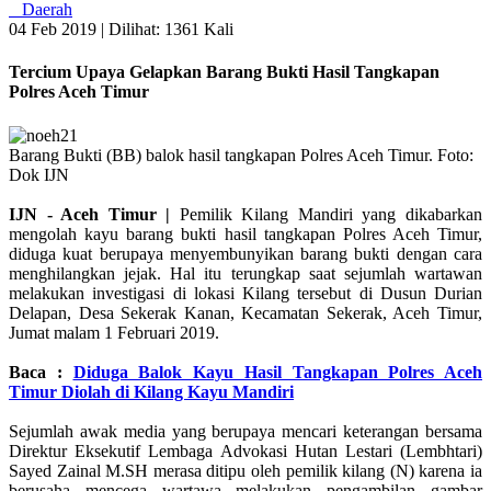
Daerah
04 Feb 2019 |
Dilihat: 1361 Kali
Tercium Upaya Gelapkan Barang Bukti Hasil Tangkapan
Polres Aceh Timur
Barang Bukti (BB) balok hasil tangkapan Polres Aceh Timur. Foto:
Dok IJN
IJN - Aceh Timur |
Pemilik Kilang Mandiri yang dikabarkan
mengolah kayu barang bukti hasil tangkapan Polres Aceh Timur,
diduga kuat berupaya menyembunyikan barang bukti dengan cara
menghilangkan jejak. Hal itu terungkap saat sejumlah wartawan
melakukan investigasi di lokasi Kilang tersebut di Dusun Durian
Delapan, Desa Sekerak Kanan, Kecamatan Sekerak, Aceh Timur,
Jumat malam 1 Februari 2019.
Baca :
Diduga Balok Kayu Hasil Tangkapan Polres Aceh
Timur Diolah di Kilang Kayu Mandiri
Sejumlah awak media yang berupaya mencari keterangan bersama
Direktur Eksekutif Lembaga Advokasi Hutan Lestari (Lembhtari)
Sayed Zainal M.SH merasa ditipu oleh pemilik kilang (N) karena ia
berusaha mencega wartawa melakukan pengambilan gambar