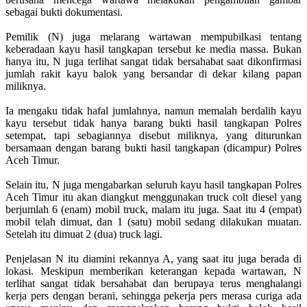
sebagai bukti dokumentasi.
Pemilik (N) juga melarang wartawan mempubilkasi tentang
keberadaan kayu hasil tangkapan tersebut ke media massa. Bukan
hanya itu, N juga terlihat sangat tidak bersahabat saat dikonfirmasi
jumlah rakit kayu balok yang bersandar di dekar kilang papan
miliknya.
Ia mengaku tidak hafal jumlahnya, namun memalah berdalih kayu
kayu tersebut tidak hanya barang bukti hasil tangkapan Polres
setempat, tapi sebagiannya disebut miliknya, yang diturunkan
bersamaan dengan barang bukti hasil tangkapan (dicampur) Polres
Aceh Timur.
Selain itu, N juga mengabarkan seluruh kayu hasil tangkapan Polres
Aceh Timur itu akan diangkut menggunakan truck colt diesel yang
berjumlah 6 (enam) mobil truck, malam itu juga. Saat itu 4 (empat)
mobil telah dimuat, dan 1 (satu) mobil sedang dilakukan muatan.
Setelah itu dimuat 2 (dua) truck lagi.
Penjelasan N itu diamini rekannya A, yang saat itu juga berada di
lokasi. Meskipun memberikan keterangan kepada wartawan, N
terlihat sangat tidak bersahabat dan berupaya terus menghalangi
kerja pers dengan berani, sehingga pekerja pers merasa curiga ada