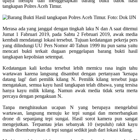
upaya menipu dan menggelapkan barang bukti balok hasil
tangkapan Polres Aceh Timur.
Merasa ada yang janggal dengan tingkah laku N dan A saat ditemui
Jumat 1 Fabruari 2019, pada Sabtu 2 Februari 2019, awak media
kembali mendatangi lokasi tersebut. Tujuan kedatangan pekerja pers
yang dilindungi UU Pers Nomor 40 Tahun 1999 itu pun sama yaitu
mencari bukti terkait dugaan penggelapan barang bukti hasil
tangkapan kepolisian setempat.
Kedatangan kali kedua tersebut lebih memicu rasa ingin tahu
wartawan karena langsung disambut dengan pertanyaan 'kenapa
datang lagi' dari pemilik kilang N. Pemilik kilang tersebut juga
mengatakan, semua kayu hasil tangkapan telah dibawa, yang tersisa
hanya kayu milik kilang. Namun awak media tidak serta merta
percaya dengan pengakuan N.
Tanpa menghiraukan ucapan N yang berupaya mengelabui
wartawan, langsung menuju ke tepi sungai dan menerbangkan
drone di sepanjang tepi sungai. Hasil sorot kamera pun sangat
mengejutkan. Terpantau jelas sebanyak 10 (sepuluh) rakit kayu
masih disembunyikan di tepi sungai sedikit jauh dari lokasi kilang.