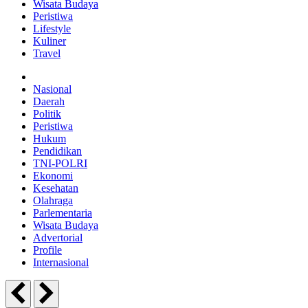
Wisata Budaya
Peristiwa
Lifestyle
Kuliner
Travel
Nasional
Daerah
Politik
Peristiwa
Hukum
Pendidikan
TNI-POLRI
Ekonomi
Kesehatan
Olahraga
Parlementaria
Wisata Budaya
Advertorial
Profile
Internasional