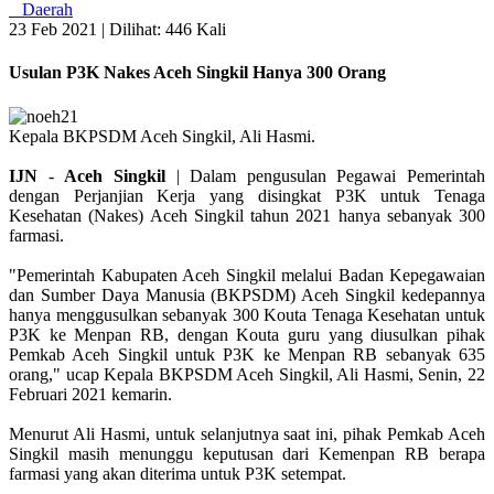
Daerah
23 Feb 2021 |
Dilihat: 446 Kali
Usulan P3K Nakes Aceh Singkil Hanya 300 Orang
Kepala BKPSDM Aceh Singkil, Ali Hasmi.
IJN
-
Aceh
Singkil
| Dalam pengusulan Pegawai Pemerintah
dengan Perjanjian Kerja yang disingkat P3K untuk Tenaga
Kesehatan (Nakes) Aceh Singkil tahun 2021 hanya sebanyak 300
farmasi.
"Pemerintah Kabupaten Aceh Singkil melalui Badan Kepegawaian
dan Sumber Daya Manusia (BKPSDM) Aceh Singkil kedepannya
hanya menggusulkan sebanyak 300 Kouta Tenaga Kesehatan untuk
P3K ke Menpan RB, dengan Kouta guru yang diusulkan pihak
Pemkab Aceh Singkil untuk P3K ke Menpan RB sebanyak 635
orang," ucap Kepala BKPSDM Aceh Singkil, Ali Hasmi, Senin, 22
Februari 2021 kemarin.
Menurut Ali Hasmi, untuk selanjutnya saat ini, pihak Pemkab Aceh
Singkil masih menunggu keputusan dari Kemenpan RB berapa
farmasi yang akan diterima untuk P3K setempat.