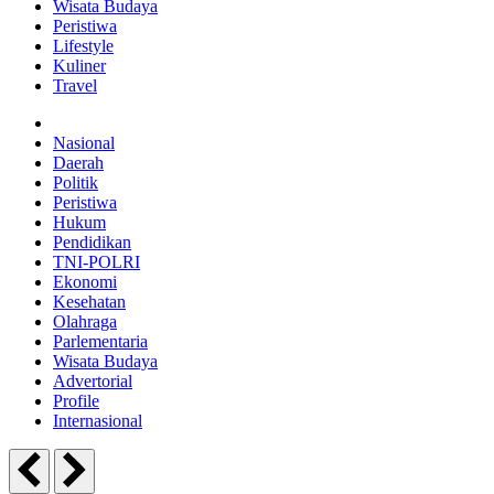
Wisata Budaya
Peristiwa
Lifestyle
Kuliner
Travel
Nasional
Daerah
Politik
Peristiwa
Hukum
Pendidikan
TNI-POLRI
Ekonomi
Kesehatan
Olahraga
Parlementaria
Wisata Budaya
Advertorial
Profile
Internasional