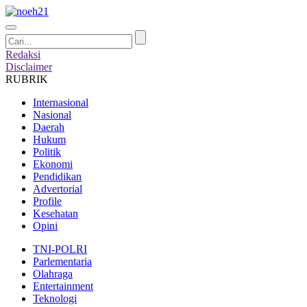
Redaksi
Disclaimer
RUBRIK
Internasional
Nasional
Daerah
Hukum
Politik
Ekonomi
Pendidikan
Advertorial
Profile
Kesehatan
Opini
TNI-POLRI
Parlementaria
Olahraga
Entertainment
Teknologi