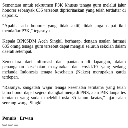
Sementara untuk rekrutmen P3K khusus tenaga guru melalui jalur
honorer sebanyak 635 tersebut diprioritaskan yang telah terdaftar di
dapodik.
"Apabila ada honorer yang tidak aktif, tidak juga dapat ikut
mendaftar P3K," tegasnya.
Kepala BPKSDM Aceh Singkil berharap, dengan usulan farmasi
635 orang tenaga guru tersebut dapat mengisi seluruh sekolah dalam
daerah setempat.
Sementara dari informasi dan pantauan di lapangan, dalam
penanganan kesehatan masyarakat dan covid-19 yang sedang
melanda Indonesia tenaga kesehatan (Nakes) merupakan garda
terdepan.
"Rasanya, sangatlah wajar tenaga kesehatan terutama yang telah
lama honor dapat segera diangkat menjadi PNS, atau P3K tanpa tes
terutama yang sudah melebihi usia 35 tahun keatas," ujar salah
seorang warga Singkil.
Penulis
:
Erwan