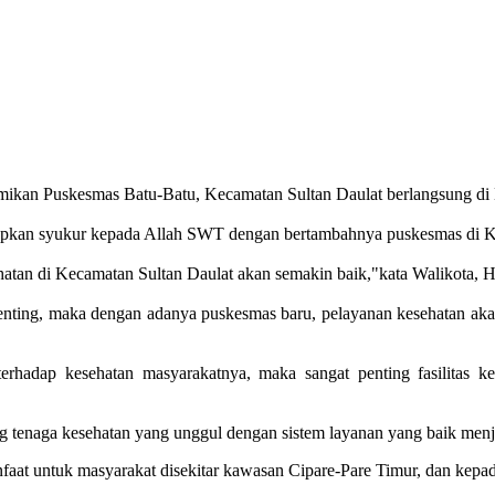
mikan Puskesmas Batu-Batu, Kecamatan Sultan Daulat berlangsung di
apkan syukur kepada Allah SWT dengan bertambahnya puskesmas di K
tan di Kecamatan Sultan Daulat akan semakin baik,"kata Walikota, H
penting, maka dengan adanya puskesmas baru, pelayanan kesehatan ak
terhadap kesehatan masyarakatnya, maka sangat penting fasilitas
kung tenaga kesehatan yang unggul dengan sistem layanan yang baik men
aat untuk masyarakat disekitar kawasan Cipare-Pare Timur, dan kepa