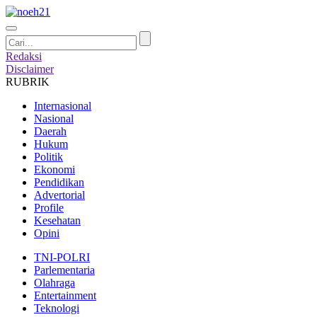
Redaksi
Disclaimer
RUBRIK
Internasional
Nasional
Daerah
Hukum
Politik
Ekonomi
Pendidikan
Advertorial
Profile
Kesehatan
Opini
TNI-POLRI
Parlementaria
Olahraga
Entertainment
Teknologi