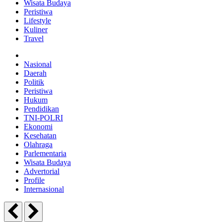
Wisata Budaya
Peristiwa
Lifestyle
Kuliner
Travel
Nasional
Daerah
Politik
Peristiwa
Hukum
Pendidikan
TNI-POLRI
Ekonomi
Kesehatan
Olahraga
Parlementaria
Wisata Budaya
Advertorial
Profile
Internasional