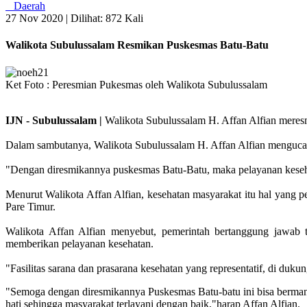
Daerah
27 Nov 2020 |
Dilihat: 872 Kali
Walikota Subulussalam Resmikan Puskesmas Batu-Batu
Ket Foto : Peresmian Pukesmas oleh Walikota Subulussalam
IJN - Subulussalam |
Walikota Subulussalam H. Affan Alfian meres
Dalam sambutanya, Walikota Subulussalam H. Affan Alfian menguc
"Dengan diresmikannya puskesmas Batu-Batu, maka pelayanan keseha
Menurut Walikota Affan Alfian, kesehatan masyarakat itu hal yang 
Pare Timur.
Walikota Affan Alfian menyebut, pemerintah bertanggung jawab 
memberikan pelayanan kesehatan.
"Fasilitas sarana dan prasarana kesehatan yang representatif, di du
"Semoga dengan diresmikannya Puskesmas Batu-batu ini bisa bermanf
hati sehingga masyarakat terlayani dengan baik,"harap Affan Alfian.