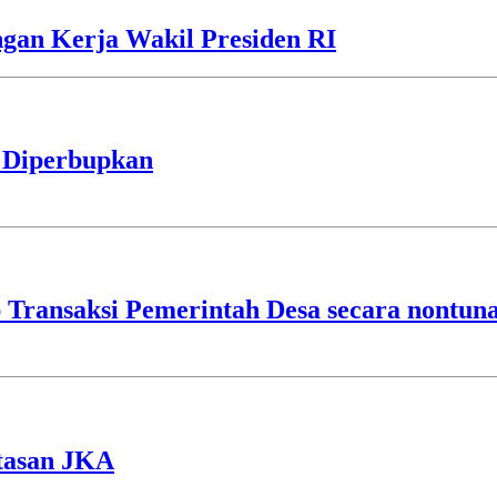
gan Kerja Wakil Presiden RI
 Diperbupkan
ransaksi Pemerintah Desa secara nontuna
tasan JKA