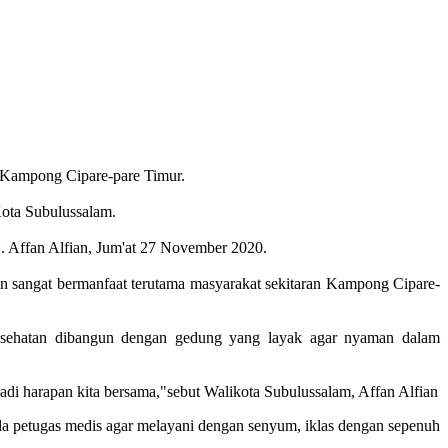
 Kampong Cipare-pare Timur.
ota Subulussalam.
. Affan Alfian, Jum'at 27 November 2020.
an sangat bermanfaat terutama masyarakat sekitaran Kampong Cipare-
 kesehatan dibangun dengan gedung yang layak agar nyaman dalam
jadi harapan kita bersama,"sebut Walikota Subulussalam, Affan Alfian
da petugas medis agar melayani dengan senyum, iklas dengan sepenuh