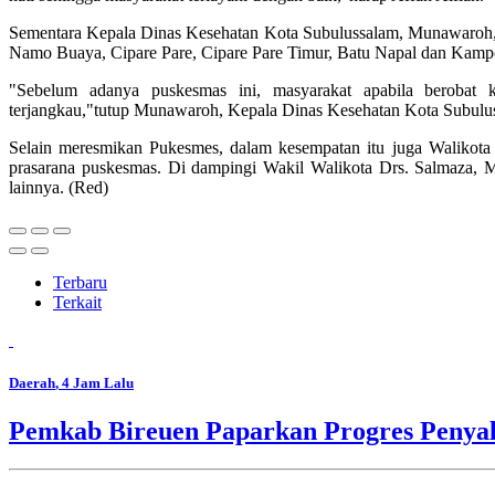
Sementara Kepala Dinas Kesehatan Kota Subulussalam, Munawaroh, 
Namo Buaya, Cipare Pare, Cipare Pare Timur, Batu Napal dan Kamp
"Sebelum adanya puskesmas ini, masyarakat apabila berobat 
terjangkau,"tutup Munawaroh, Kepala Dinas Kesehatan Kota Subulu
Selain meresmikan Pukesmes, dalam kesempatan itu juga Walikota 
prasarana puskesmas. Di dampingi Wakil Walikota Drs. Salmaza,
lainnya. (Red)
Terbaru
Terkait
Daerah
, 4 Jam Lalu
Pemkab Bireuen Paparkan Progres Penya