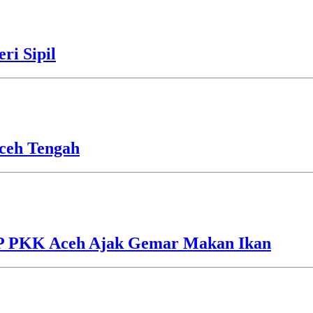
ri Sipil
ceh Tengah
TP PKK Aceh Ajak Gemar Makan Ikan