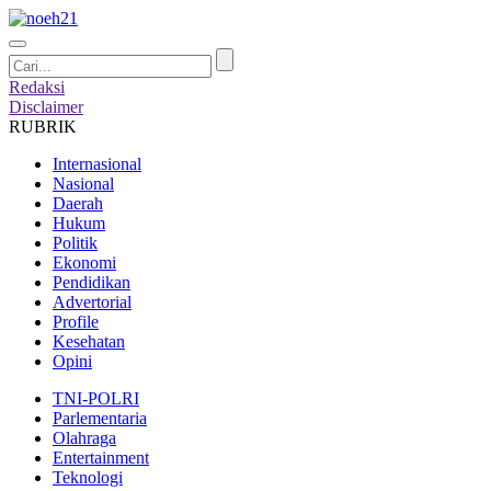
Redaksi
Disclaimer
RUBRIK
Internasional
Nasional
Daerah
Hukum
Politik
Ekonomi
Pendidikan
Advertorial
Profile
Kesehatan
Opini
TNI-POLRI
Parlementaria
Olahraga
Entertainment
Teknologi