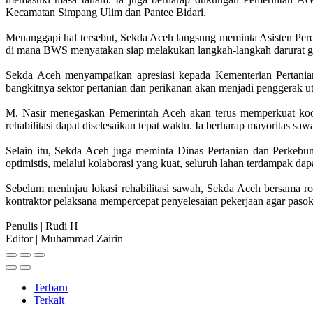
Kecamatan Simpang Ulim dan Pantee Bidari.
Menanggapi hal tersebut, Sekda Aceh langsung meminta Asisten Per
di mana BWS menyatakan siap melakukan langkah-langkah darurat gu
Sekda Aceh menyampaikan apresiasi kepada Kementerian Pertanian
bangkitnya sektor pertanian dan perikanan akan menjadi penggerak
M. Nasir menegaskan Pemerintah Aceh akan terus memperkuat koord
rehabilitasi dapat diselesaikan tepat waktu. Ia berharap mayoritas sawa
Selain itu, Sekda Aceh juga meminta Dinas Pertanian dan Perkebu
optimistis, melalui kolaborasi yang kuat, seluruh lahan terdampak dap
Sebelum meninjau lokasi rehabilitasi sawah, Sekda Aceh bersama r
kontraktor pelaksana mempercepat penyelesaian pekerjaan agar pasok
Penulis | Rudi H
Editor | Muhammad Zairin
Terbaru
Terkait