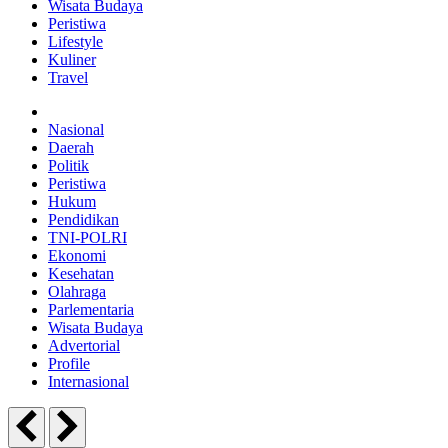
Wisata Budaya
Peristiwa
Lifestyle
Kuliner
Travel
Nasional
Daerah
Politik
Peristiwa
Hukum
Pendidikan
TNI-POLRI
Ekonomi
Kesehatan
Olahraga
Parlementaria
Wisata Budaya
Advertorial
Profile
Internasional