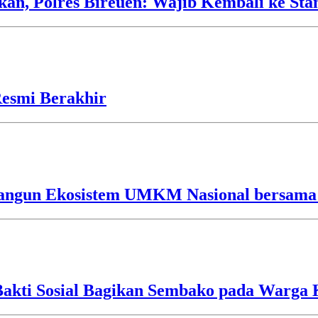
an, Polres Bireuen: Wajib Kembali ke Sta
esmi Berakhir
Bangun Ekosistem UMKM Nasional bersama
Bakti Sosial Bagikan Sembako pada Warg