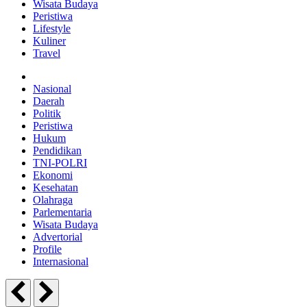
Wisata Budaya
Peristiwa
Lifestyle
Kuliner
Travel
Nasional
Daerah
Politik
Peristiwa
Hukum
Pendidikan
TNI-POLRI
Ekonomi
Kesehatan
Olahraga
Parlementaria
Wisata Budaya
Advertorial
Profile
Internasional