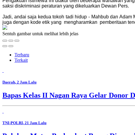
Pengakuan istimewa ini diakui oleh beberapa wartawan yang
saksi diskriminasi peraturan yang dikeluarkan Dewan Pers.
Jadi, andai saja kedua tokoh tadi hidup - Mahbub dan Adam M
juga dengan kode etik yang mengharamkan pemberitaan tende
Sentuh gambar untuk melihat lebih jelas
Terbaru
Terkait
Daerah
, 2 Jam Lalu
Bapas Kelas II Nagan Raya Gelar Donor D
TNI-POLRI
, 21 Jam Lalu