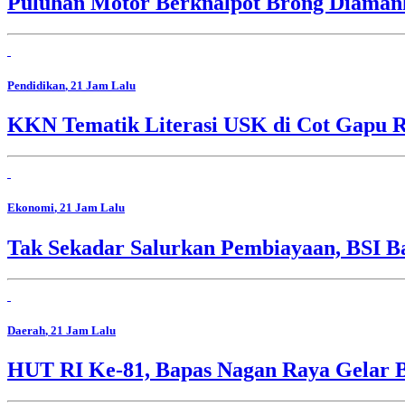
Puluhan Motor Berknalpot Brong Diamank
Pendidikan
, 21 Jam Lalu
KKN Tematik Literasi USK di Cot Gapu R
Ekonomi
, 21 Jam Lalu
Tak Sekadar Salurkan Pembiayaan, BSI 
Daerah
, 21 Jam Lalu
HUT RI Ke-81, Bapas Nagan Raya Gelar 