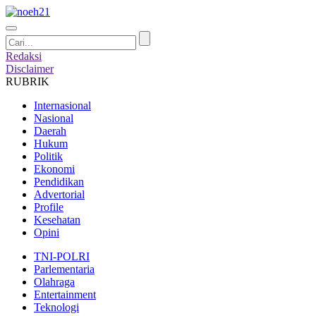
Redaksi
Disclaimer
RUBRIK
Internasional
Nasional
Daerah
Hukum
Politik
Ekonomi
Pendidikan
Advertorial
Profile
Kesehatan
Opini
TNI-POLRI
Parlementaria
Olahraga
Entertainment
Teknologi