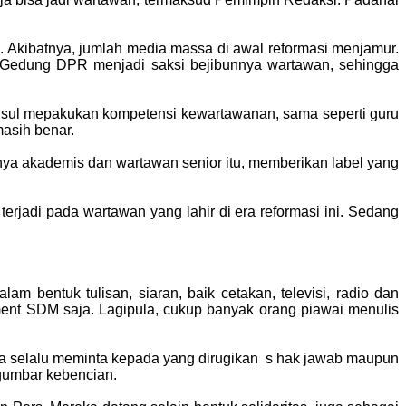
 Akibatnya, jumlah media massa di awal reformasi menjamur.
. Gedung DPR menjadi saksi bejibunnya wartawan, sehingga
h usul mepakukan kompetensi kewartawanan, sama seperti guru
masih benar.
nya akademis dan wartawan senior itu, memberikan label yang
rjadi pada wartawan yang lahir di era reformasi ini. Sedang
bentuk tulisan, siaran, baik cetakan, televisi, radio dan
ment SDM saja. Lagipula, cukup banyak orang piawai menulis
ta selalu meminta kepada yang dirugikan s hak jawab maupun
gumbar kebencian.