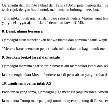
Qaradaghi dan Komite Ijtihad dan Fatwa IUMS juga menegaskan bahw
telah rujuk dengan Israel untuk memutuskan hubungan tersebut.
"Diwajibkan oleh agama Islam bagi seluruh negara Muslim yang tel
yang melanggar ajaran Islam," demikian fatwa IUMS.
8. Desak ulama bersuara
Qaradaghi turut menekankan bahwa ulama dan pemuka agama wajib be
"Mereka harus menekan pemerintah, militer, dan lembaga untuk meme
9. Serukan boikot Israel dan sekutu
Qaradaghi meminta agar seluruh umat Islam memboikot Israel dan sek
Ia tak mengizinkan Muslim berinvestasi di perusahaan yang terlibat 
10. Tagih janji pemerintah AS
Pada fatwa yang sama, Qaradaghi juga menagih janji Presiden Ameri
Ia meminta Trump menepati janji untuk menyetop perang di Gaza, se