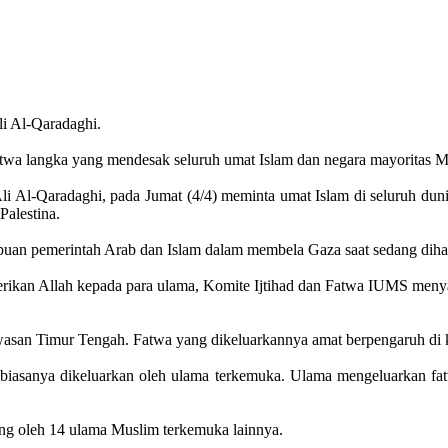
li Al-Qaradaghi.
twa langka yang mendesak seluruh umat Islam dan negara mayoritas M
i Al-Qaradaghi, pada Jumat (4/4) meminta umat Islam di seluruh dunia
Palestina.
an pemerintah Arab dan Islam dalam membela Gaza saat sedang diha
rikan Allah kepada para ulama, Komite Ijtihad dan Fatwa IUMS menyaj
wasan Timur Tengah. Fatwa yang dikeluarkannya amat berpengaruh di k
iasanya dikeluarkan oleh ulama terkemuka. Ulama mengeluarkan fat
ung oleh 14 ulama Muslim terkemuka lainnya.