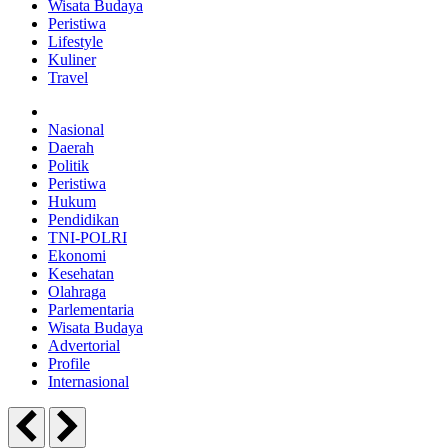
Wisata Budaya
Peristiwa
Lifestyle
Kuliner
Travel
Nasional
Daerah
Politik
Peristiwa
Hukum
Pendidikan
TNI-POLRI
Ekonomi
Kesehatan
Olahraga
Parlementaria
Wisata Budaya
Advertorial
Profile
Internasional