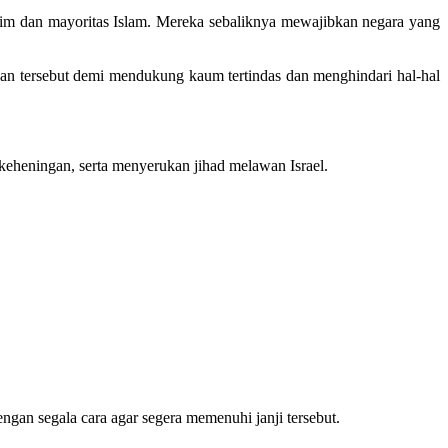
lim dan mayoritas Islam. Mereka sebaliknya mewajibkan negara yang
an tersebut demi mendukung kaum tertindas dan menghindari hal-hal
heningan, serta menyerukan jihad melawan Israel.
an segala cara agar segera memenuhi janji tersebut.