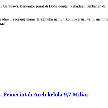
 Qaradawi. Berkantor pusat di Doha dengan kehadiran tambahan di I
-Qaradawi, seorang ulama terkemuka namun kontroversial yang memim
rael.
 Pemerintah Aceh kelola 9,7 Miliar