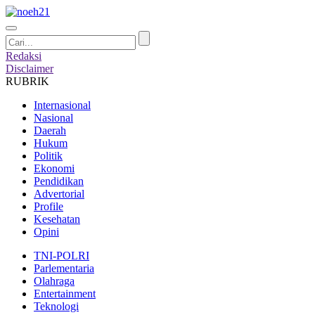
Redaksi
Disclaimer
RUBRIK
Internasional
Nasional
Daerah
Hukum
Politik
Ekonomi
Pendidikan
Advertorial
Profile
Kesehatan
Opini
TNI-POLRI
Parlementaria
Olahraga
Entertainment
Teknologi