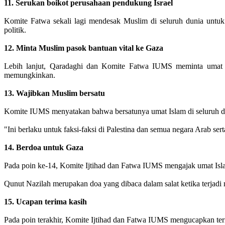
11. Serukan boikot perusahaan pendukung Israel
Komite Fatwa sekali lagi mendesak Muslim di seluruh dunia untu
politik.
12. Minta Muslim pasok bantuan vital ke Gaza
Lebih lanjut, Qaradaghi dan Komite Fatwa IUMS meminta umat I
memungkinkan.
13. Wajibkan Muslim bersatu
Komite IUMS menyatakan bahwa bersatunya umat Islam di seluruh du
"Ini berlaku untuk faksi-faksi di Palestina dan semua negara Arab sert
14. Berdoa untuk Gaza
Pada poin ke-14, Komite Ijtihad dan Fatwa IUMS mengajak umat Islam
Qunut Nazilah merupakan doa yang dibaca dalam salat ketika terjadi 
15. Ucapan terima kasih
Pada poin terakhir, Komite Ijtihad dan Fatwa IUMS mengucapkan ter