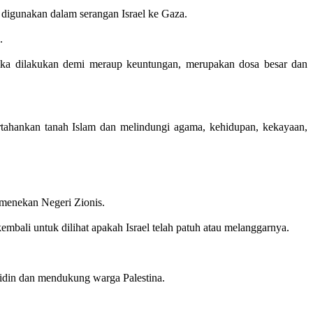
 digunakan dalam serangan Israel ke Gaza.
.
ika dilakukan demi meraup keuntungan, merupakan dosa besar dan
tahankan tanah Islam dan melindungi agama, kehidupan, kekayaan,
 menekan Negeri Zionis.
mbali untuk dilihat apakah Israel telah patuh atau melanggarnya.
din dan mendukung warga Palestina.