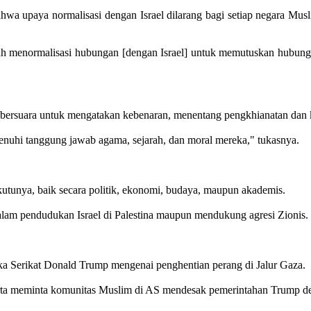
a upaya normalisasi dengan Israel dilarang bagi setiap negara Mus
ah menormalisasi hubungan [dengan Israel] untuk memutuskan hubung
rsuara untuk mengatakan kebenaran, menentang pengkhianatan dan ke
nuhi tanggung jawab agama, sejarah, dan moral mereka," tukasnya.
utunya, baik secara politik, ekonomi, budaya, maupun akademis.
dalam pendudukan Israel di Palestina maupun mendukung agresi Zionis.
ka Serikat Donald Trump mengenai penghentian perang di Jalur Gaza.
rta meminta komunitas Muslim di AS mendesak pemerintahan Trump deng