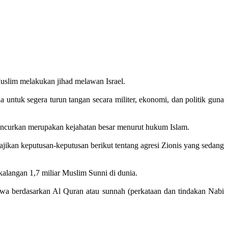
uslim melakukan jihad melawan Israel.
 untuk segera turun tangan secara militer, ekonomi, dan politik guna
ncurkan merupakan kejahatan besar menurut hukum Islam.
ikan keputusan-keputusan berikut tentang agresi Zionis yang sedang
alangan 1,7 miliar Muslim Sunni di dunia.
wa berdasarkan Al Quran atau sunnah (perkataan dan tindakan Nabi