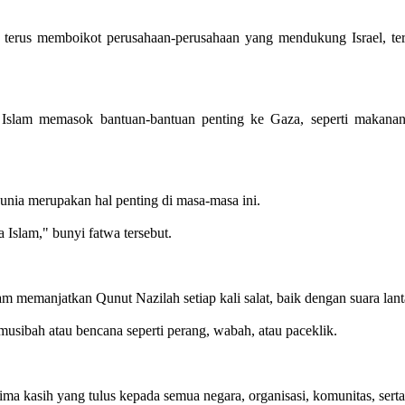
k terus memboikot perusahaan-perusahaan yang mendukung Israel, 
slam memasok bantuan-bantuan penting ke Gaza, seperti makanan, 
nia merupakan hal penting di masa-masa ini.
a Islam," bunyi fatwa tersebut.
 memanjatkan Qunut Nazilah setiap kali salat, baik dengan suara lan
musibah atau bencana seperti perang, wabah, atau paceklik.
ima kasih yang tulus kepada semua negara, organisasi, komunitas, se