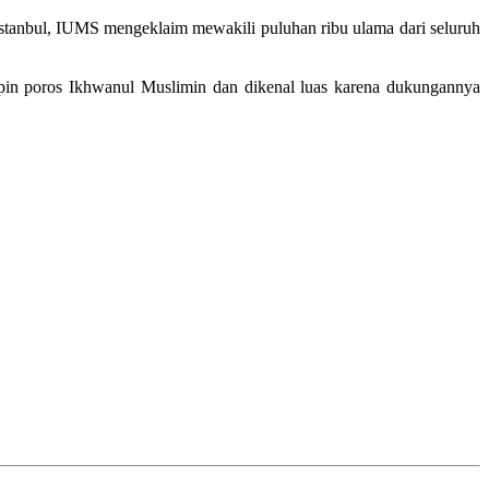
stanbul, IUMS mengeklaim mewakili puluhan ribu ulama dari seluruh
pin poros Ikhwanul Muslimin dan dikenal luas karena dukungannya