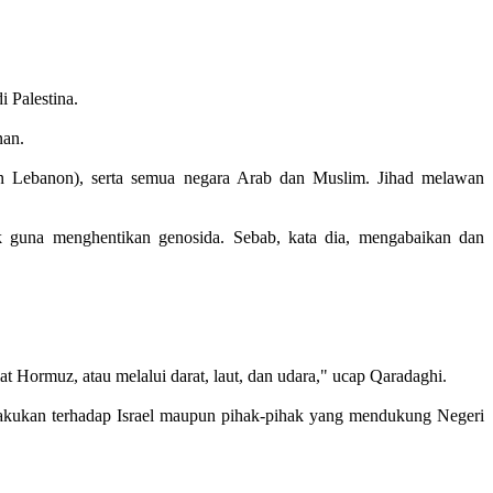
 Palestina.
nan.
dan Lebanon), serta semua negara Arab dan Muslim. Jihad melawan
ik guna menghentikan genosida. Sebab, kata dia, mengabaikan dan
lat Hormuz, atau melalui darat, laut, dan udara," ucap Qaradaghi.
lakukan terhadap Israel maupun pihak-pihak yang mendukung Negeri