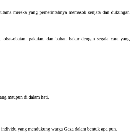
terutama mereka yang pemerintahnya memasok senjata dan dukungan
obat-obatan, pakaian, dan bahan bakar dengan segala cara yang
tang maupun di dalam hati.
rta individu yang mendukung warga Gaza dalam bentuk apa pun.