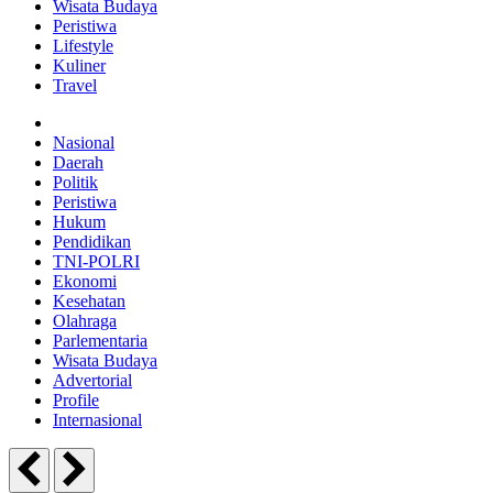
Wisata Budaya
Peristiwa
Lifestyle
Kuliner
Travel
Nasional
Daerah
Politik
Peristiwa
Hukum
Pendidikan
TNI-POLRI
Ekonomi
Kesehatan
Olahraga
Parlementaria
Wisata Budaya
Advertorial
Profile
Internasional