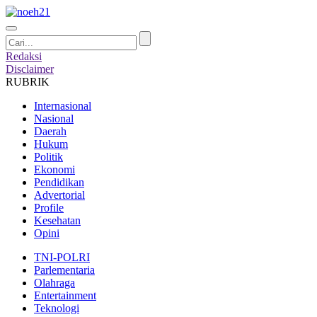
Redaksi
Disclaimer
RUBRIK
Internasional
Nasional
Daerah
Hukum
Politik
Ekonomi
Pendidikan
Advertorial
Profile
Kesehatan
Opini
TNI-POLRI
Parlementaria
Olahraga
Entertainment
Teknologi