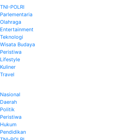
TNI-POLRI
Parlementaria
Olahraga
Entertainment
Teknologi
Wisata Budaya
Peristiwa
Lifestyle
Kuliner
Travel
Nasional
Daerah
Politik
Peristiwa
Hukum
Pendidikan
TNI-POLRI