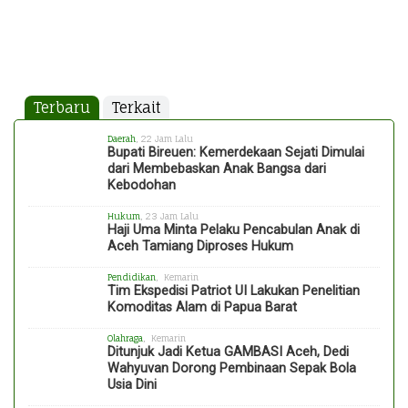
Terbaru
Terkait
Daerah
, 22 Jam Lalu
Bupati Bireuen: Kemerdekaan Sejati Dimulai
dari Membebaskan Anak Bangsa dari
Kebodohan
Hukum
, 23 Jam Lalu
Haji Uma Minta Pelaku Pencabulan Anak di
Aceh Tamiang Diproses Hukum
Pendidikan
, Kemarin
Tim Ekspedisi Patriot UI Lakukan Penelitian
Komoditas Alam di Papua Barat
Olahraga
, Kemarin
Ditunjuk Jadi Ketua GAMBASI Aceh, Dedi
Wahyuvan Dorong Pembinaan Sepak Bola
Usia Dini