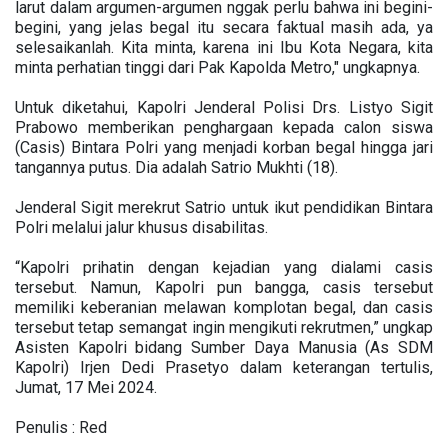
larut dalam argumen-argumen nggak perlu bahwa ini begini-
begini, yang jelas begal itu secara faktual masih ada, ya
selesaikanlah. Kita minta, karena ini Ibu Kota Negara, kita
minta perhatian tinggi dari Pak Kapolda Metro," ungkapnya.
Untuk diketahui, Kapolri Jenderal Polisi Drs. Listyo Sigit
Prabowo memberikan penghargaan kepada calon siswa
(Casis) Bintara Polri yang menjadi korban begal hingga jari
tangannya putus. Dia adalah Satrio Mukhti (18).
Jenderal Sigit merekrut Satrio untuk ikut pendidikan Bintara
Polri melalui jalur khusus disabilitas.
“Kapolri prihatin dengan kejadian yang dialami casis
tersebut. Namun, Kapolri pun bangga, casis tersebut
memiliki keberanian melawan komplotan begal, dan casis
tersebut tetap semangat ingin mengikuti rekrutmen,” ungkap
Asisten Kapolri bidang Sumber Daya Manusia (As SDM
Kapolri) Irjen Dedi Prasetyo dalam keterangan tertulis,
Jumat, 17 Mei 2024.
Penulis : Red