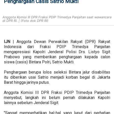
Penghargaan Casis Satrio Mukti
Anggota Komisi III DPR Fraksi PDIP Trimedya Panjaitan saat wawancara
di DPR RI. | (Foto dok DPR RI)
IJN
| Anggota Dewan Perwakilan Rakyat (DPR) Rakyat
Indonesia dari Fraksi PDIP Trimedya Panjaitan
mengapresiasi Kapolri Jenderal Polisi Drs. Listyo Sigit
Prabowo yang memberikan penghargaan kepada calon
siswa (casis) Bintara Polri, Satrio Mukti.
Penghargaan berupa lolos seleksi Bintara jalur disabilitas
itu diberikan usai Satrio menjadi korban begal di Jakarta
Barat hingga jarinya putus.
Anggota Komisi III DPR Fraksi PDIP Trimedya Panjaitan
menyebut, langkah ini belum pernah dilakukan Kapolri
lainnya sebelum Jenderal Sigit.
"Sangat memperhatikan hal-hal yang luput dari perhatian