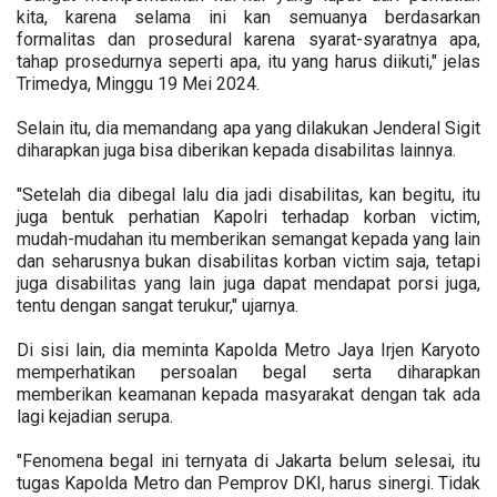
kita, karena selama ini kan semuanya berdasarkan
formalitas dan prosedural karena syarat-syaratnya apa,
tahap prosedurnya seperti apa, itu yang harus diikuti," jelas
Trimedya, Minggu 19 Mei 2024.
Selain itu, dia memandang apa yang dilakukan Jenderal Sigit
diharapkan juga bisa diberikan kepada disabilitas lainnya.
"Setelah dia dibegal lalu dia jadi disabilitas, kan begitu, itu
juga bentuk perhatian Kapolri terhadap korban victim,
mudah-mudahan itu memberikan semangat kepada yang lain
dan seharusnya bukan disabilitas korban victim saja, tetapi
juga disabilitas yang lain juga dapat mendapat porsi juga,
tentu dengan sangat terukur," ujarnya.
Di sisi lain, dia meminta Kapolda Metro Jaya Irjen Karyoto
memperhatikan persoalan begal serta diharapkan
memberikan keamanan kepada masyarakat dengan tak ada
lagi kejadian serupa.
"Fenomena begal ini ternyata di Jakarta belum selesai, itu
tugas Kapolda Metro dan Pemprov DKI, harus sinergi. Tidak