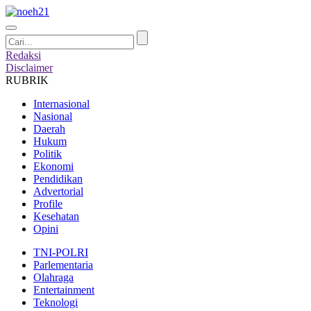
Redaksi
Disclaimer
RUBRIK
Internasional
Nasional
Daerah
Hukum
Politik
Ekonomi
Pendidikan
Advertorial
Profile
Kesehatan
Opini
TNI-POLRI
Parlementaria
Olahraga
Entertainment
Teknologi