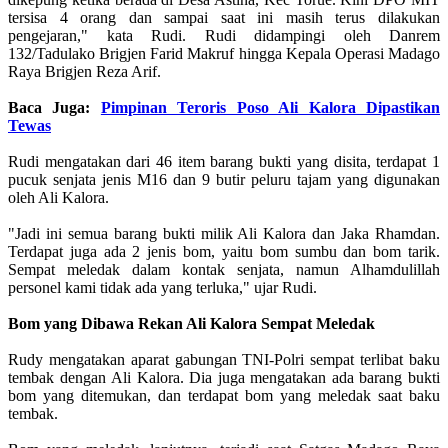
tersisa 4 orang dan sampai saat ini masih terus dilakukan
pengejaran," kata Rudi. Rudi didampingi oleh Danrem
132/Tadulako Brigjen Farid Makruf hingga Kepala Operasi Madago
Raya Brigjen Reza Arif.
Baca Juga:
Pimpinan Teroris Poso Ali Kalora Dipastikan
Tewas
Rudi mengatakan dari 46 item barang bukti yang disita, terdapat 1
pucuk senjata jenis M16 dan 9 butir peluru tajam yang digunakan
oleh Ali Kalora.
"Jadi ini semua barang bukti milik Ali Kalora dan Jaka Rhamdan.
Terdapat juga ada 2 jenis bom, yaitu bom sumbu dan bom tarik.
Sempat meledak dalam kontak senjata, namun Alhamdulillah
personel kami tidak ada yang terluka," ujar Rudi.
Bom yang Dibawa Rekan Ali Kalora Sempat Meledak
Rudy mengatakan aparat gabungan TNI-Polri sempat terlibat baku
tembak dengan Ali Kalora. Dia juga mengatakan ada barang bukti
bom yang ditemukan, dan terdapat bom yang meledak saat baku
tembak.