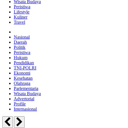
Wisata Budaya
Peristiwa
Lifestyle
Kuliner
Travel
Nasional
Daerah
Politik
Peristiwa
Hukum
Pendidikan
TNI-POLRI
Ekonomi
Kesehatan
Olahraga
Parlementaria
Wisata Budaya
Advertorial
Profile
Internasional