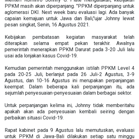
PPKM masih akan diperpanjang. "PPKM diperpanjang untuk
aglomerasi DKI. Next week baru evaluasi lagi. Ada banyak
capaian kemajuan untuk Jawa dan Bali,"ujar Johnny lewat
pesan singkat, Senin, 16 Agustus 2021.
Kebijakan pembatasan kegiatan masyarakat telah
diterapkan selama empat pekan terakhir. Awalnya
pemerintah menerapkan PPKM Darurat pada 3-20 Juli lalu
usai ada lonjakan kasus Covid-19.
Kemudian pemerintah menggunakan istilah PPKM Level 4
pada 20-25 Juli, berlanjut pada 26 Juli-2 Agustus, 3-9
Agustus, dan 10-16 Agustus ini merupakan perpanjangan
keempat. Dalam beberapa kali perpanjangan itu, ada
sejumlah penyesuaian-penyesuaian dalam berbagai sektor.
Untuk perpanjangan kelima ini, Johnny tidak memberitahu
apakah akan ada penyesuaian kembali seiring dengan
perbaikan situasi Covid-19.
Rapat kabinet pada 9 Agustus lalu memutuskan, evaluasi
untuk PPKM di Jawa-Bali dilakukan setiap satu minggu