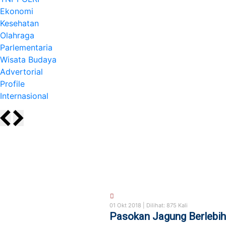
Ekonomi
Kesehatan
Olahraga
Parlementaria
Wisata Budaya
Advertorial
Profile
Internasional
01 Okt 2018 |
Dilihat: 875 Kali
Pasokan Jagung Berlebih