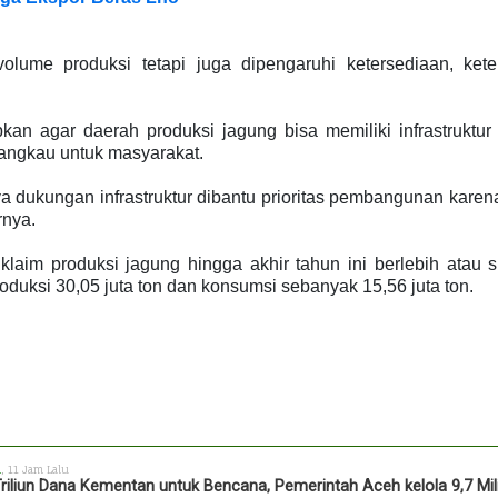
volume produksi tetapi juga dipengaruhi ketersediaan, kete
pkan agar daerah produksi jagung bisa memiliki infrastruktu
rjangkau untuk masyarakat.
a dukungan infrastruktur dibantu prioritas pembangunan kare
rnya.
aim produksi jagung hingga akhir tahun ini berlebih atau s
oduksi 30,05 juta ton dan konsumsi sebanyak 15,56 juta ton.
h
, 11 Jam Lalu
Triliun Dana Kementan untuk Bencana, Pemerintah Aceh kelola 9,7 Mil