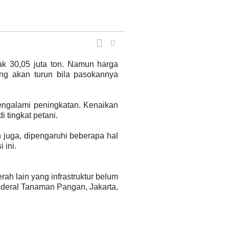
ak 30,05 juta ton. Namun harga
ng akan turun bila pasokannya
engalami peningkatan. Kenaikan
i tingkat petani.
 juga, dipengaruhi beberapa hal
 ini.
ah lain yang infrastruktur belum
Jenderal Tanaman Pangan, Jakarta,