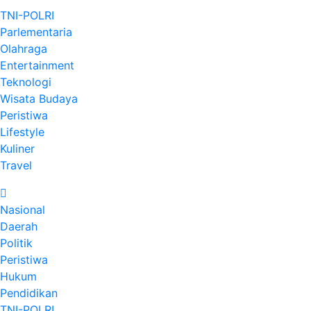
TNI-POLRI
Parlementaria
Olahraga
Entertainment
Teknologi
Wisata Budaya
Peristiwa
Lifestyle
Kuliner
Travel
Nasional
Daerah
Politik
Peristiwa
Hukum
Pendidikan
TNI-POLRI