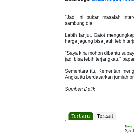
"Jadi ini bukan masalah inter
sambung dia.
Lebih lanjut, Gatot mengungka
harga jagung bisa jauh lebih te
"Saya kira mohon dibantu supay
jadi bisa lebih terjangkau," papa
Sementara itu, Kementan mengkl
Angka itu berdasarkan jumlah pr
Sumber: Detik
Terbaru
Terkait
Daera
2,5 