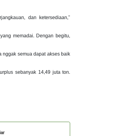
rjangkauan, dan ketersediaan,"
r yang memadai. Dengan begitu,
na nggak semua dapat akses baik
urplus sebanyak 14,49 juta ton.
iar