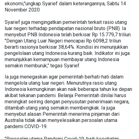
ekonomi,"ungkap Syarief dalam keterangannya, Sabtu 14
November 2020
Syarief juga mengingatkan pemerintah terkait rasio utang
luar negeri terhadap pendapatan nasional bruto (PNB). Ia
menyebut PNB Indonesia telah berkisar Rp 15.779,7 triliun.
"Dengan Utang Luar Negeri mencapai Rp 6098,2 triliun
berarti rasionya berkisar 38,64%. Kondisi ini menunjukkan
pengelolaan utang Indonesia kurang baik. Indikator ini juga
menunjukkan kemampuan membayar utang Indonesia
semakin memburuk," tegas Syarief.
Ia juga menegaskan agar pemerintah berhati-hati dalam
mengelola utang luar negeri. Menurutnya rasio utang
Indonesia kemungkinan akan naik beberapa tahun ke depan
akibat tekanan pandemi. Belanja Pemerintah dinilai harus
meningkat seiring dengan penyusutan penerimaan negara,
ditambah utang yang semakin membengkak. Ia juga
menyebut alasan Pemerintah menerima pinjaman dari
Australia tidak akan menyelesaikan persoalan utama
pandemi COVID-19.
"Persoalan utama Pandemi Covid-19, baik kesehatan,