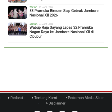
Daerah
, 19 Jam Lalu
38 Pramuka Bireuen Siap Gebrak Jambore
Nasional XII 2026
Daerah
, 21 Jam Lalu
Wabup Raja Sayang Lepas 32 Pramuka
Nagan Raya ke Jambore Nasional XII di
Cibubur
Redaksi
Tentang Kami
Pedoman Media Siber
Disclaimer