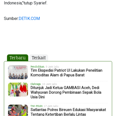
Indonesia,"tutup Syarief.
Sumber:
DETIK.COM
Terbaru
Terkait
Pendidikan
, 9 Jam Lalu
Tim Ekspedisi Patriot UI Lakukan Penelitian
Komoditas Alam di Papua Barat
Olahraga
, 10 Jam Lalu
Ditunjuk Jadi Ketua GAMBASI Aceh, Dedi
Wahyuvan Dorong Pembinaan Sepak Bola
Usia Dini
TNI-POLRI
, 17 Jam Lalu
Satlantas Polres Bireuen Edukasi Masyarakat
Tentang Ketertiban Berlalu Lintas