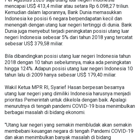
mencapai US$ 413,4 miliar atau setara Rp 6.098,27 triliun.
Kemudian dalam laporannya, Bank Dunia memasukkan
Indonesia ke posisi 6 negara berpendapatan kecil dan
menengah dengan utang luar negeri tertinggi di dunia. Bank
Dunia juga menyebut terjadi peningkatan posisi utang luar
negeri Indonesia sebesar 5% dari tahun 2018 yang tercatat
sebesar US$ 379,58 miliar.
Bila dibandingkan posisi utang luar negeri Indonesia tahun
2018 dengan 10 tahun sebelumnya, maka ada peningkatan
hingga 124%. Adapun posisi utang luar negeri Indonesia 10
tahun lalu di 2009 hanya sebesar US$ 179,40 miliar.
Wakil Ketua MPR RI, Syarief Hasan berpesan besarnya
utang luar negeri yang dimiliki Indonesia harusnya menjadi
prioritas Pemerintah untuk dikelola dengan baik. Apalagi
menurutnya di tengah pandemi COVID-19 bisa menimbulkan
berbagai masalah di bidang ekonomi.
"Utang luar negeri yang semakin membludak akan semakin
membebani keuangan negara di tengah Pandemi COVID-19
dan akan menimbulkan banyak masalah di bidang