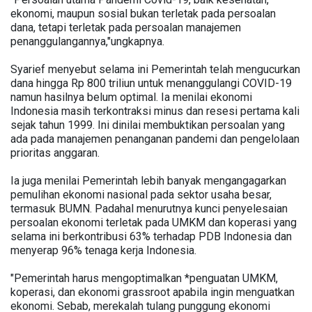
ekonomi, maupun sosial bukan terletak pada persoalan
dana, tetapi terletak pada persoalan manajemen
penanggulangannya,"ungkapnya.
Syarief menyebut selama ini Pemerintah telah mengucurkan
dana hingga Rp 800 triliun untuk menanggulangi COVID-19
namun hasilnya belum optimal. Ia menilai ekonomi
Indonesia masih terkontraksi minus dan resesi pertama kali
sejak tahun 1999. Ini dinilai membuktikan persoalan yang
ada pada manajemen penanganan pandemi dan pengelolaan
prioritas anggaran.
Ia juga menilai Pemerintah lebih banyak mengangagarkan
pemulihan ekonomi nasional pada sektor usaha besar,
termasuk BUMN. Padahal menurutnya kunci penyelesaian
persoalan ekonomi terletak pada UMKM dan koperasi yang
selama ini berkontribusi 63% terhadap PDB Indonesia dan
menyerap 96% tenaga kerja Indonesia.
"Pemerintah harus mengoptimalkan *penguatan UMKM,
koperasi, dan ekonomi grassroot apabila ingin menguatkan
ekonomi. Sebab, merekalah tulang punggung ekonomi