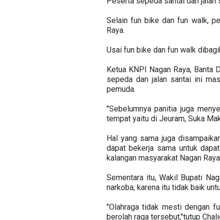
Peserta sepeda santai dan jalan
Selain fun bike dan fun walk, p
Raya.
Usai fun bike dan fun walk dibag
Ketua KNPI Nagan Raya, Banta D
sepeda dan jalan santai ini m
pemuda.
"Sebelumnya panitia juga menye
tempat yaitu di Jeuram, Suka Ma
Hal yang sama juga disampaikan
dapat bekerja sama untuk dapat 
kalangan masyarakat Nagan Raya
Sementara itu, Wakil Bupati Na
narkoba, karena itu tidak baik unt
"Olahraga tidak mesti dengan f
berolah raga tersebut,"tutup Cha