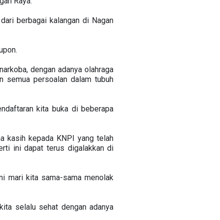
agan Raya.
 dari berbagai kalangan di Nagan
upon.
narkoba, dengan adanya olahraga
an semua persoalan dalam tubuh
ndaftaran kita buka di beberapa
ma kasih kepada KNPI yang telah
ti ini dapat terus digalakkan di
ini mari kita sama-sama menolak
kita selalu sehat dengan adanya