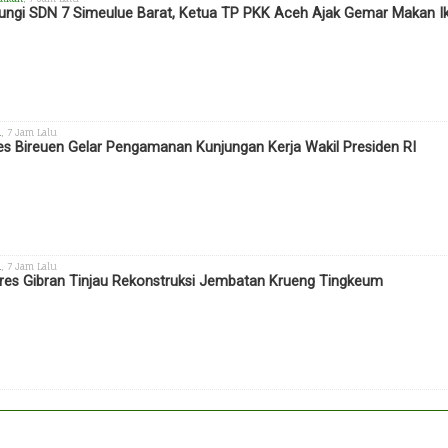
ungi SDN 7 Simeulue Barat, Ketua TP PKK Aceh Ajak Gemar Makan I
h
, 7 Jam Lalu
es Bireuen Gelar Pengamanan Kunjungan Kerja Wakil Presiden RI
h
, 7 Jam Lalu
es Gibran Tinjau Rekonstruksi Jembatan Krueng Tingkeum