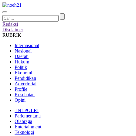
Redaksi
Disclaimer
RUBRIK
Internasional
Nasional
Daerah
Hukum
Politik
Ekonomi
Pendidikan
Advertorial
Profile
Kesehatan
Opini
TNI-POLRI
Parlementaria
Olahraga
Entertainment
Teknologi