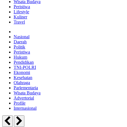
Wisata Budaya
Peristiwa
Lifestyle
Kuliner
Travel
Nasional
Daerah
Politik
Peristiwa
Hukum
Pendidikan
TNI-POLRI
Ekonomi
Kesehatan
Olahraga
Parlementaria
Wisata Budaya
Advertorial
Profile
Internasional