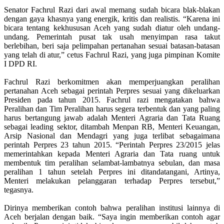
Senator Fachrul Razi dari awal memang sudah bicara blak-blakan
dengan gaya khasnya yang energik, kritis dan realistis. “Karena ini
bicara tentang kekhususan Aceh yang sudah diatur oleh undang-
undang. Pemerintah pusat tak usah menyimpan rasa takut
berlebihan, beri saja pelimpahan pertanahan sesuai batasan-batasan
yang telah di atur,” cetus Fachrul Razi, yang juga pimpinan Komite
I DPD RI.
Fachrul Razi berkomitmen akan memperjuangkan peralihan
pertanahan Aceh sebagai perintah Perpres sesuai yang dikeluarkan
Presiden pada tahun 2015. Fachrul razi mengatakan bahwa
Peralihan dan Tim Peralihan harus segera terbentuk dan yang paling
harus bertangung jawab adalah Menteri Agraria dan Tata Ruang
sebagai leading sektor, ditambah Menpan RB, Menteri Keuangan,
Arsip Nasional dan Mendagri yang juga terlibat sebagaimana
perintah Perpres 23 tahun 2015. “Perintah Perpres 23/2015 jelas
memerintahkan kepada Menteri Agraria dan Tata ruang untuk
membentuk tim peralihan selambat-lambatnya sebulan, dan masa
peralihan 1 tahun setelah Perpres ini ditandatangani, Artinya,
Menteri melakukan pelanggaran terhadap Perpres tersebut,”
tegasnya.
Dirinya memberikan contoh bahwa peralihan institusi lainnya di
Aceh berjalan dengan baik. “Saya ingin memberikan contoh agar