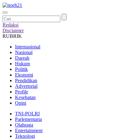
Redaksi
Disclaimer
RUBRIK
Internasional
Nasional
Daerah
Hukum
Politik
Ekonomi
Pendidikan
Advertorial
Profile
Kesehatan
Opini
TNI-POLRI
Parlementaria
Olahraga
Entertainment
Teknologi