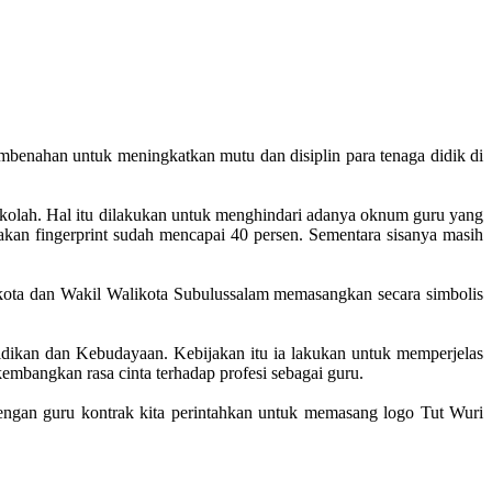
benahan untuk meningkatkan mutu dan disiplin para tenaga didik di
kolah. Hal itu dilakukan untuk menghindari adanya oknum guru yang
kan fingerprint sudah mencapai 40 persen. Sementara sisanya masih
likota dan Wakil Walikota Subulussalam memasangkan secara simbolis
idikan dan Kebudayaan. Kebijakan itu ia lakukan untuk memperjelas
mbangkan rasa cinta terhadap profesi sebagai guru.
ngan guru kontrak kita perintahkan untuk memasang logo Tut Wuri