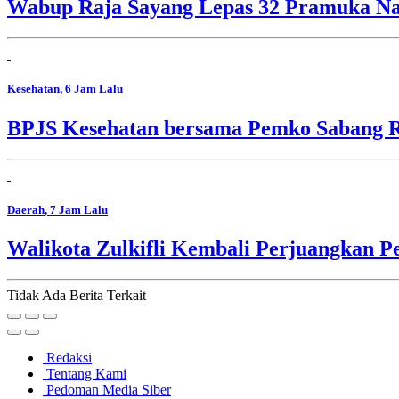
Wabup Raja Sayang Lepas 32 Pramuka Nag
Kesehatan
, 6 Jam Lalu
BPJS Kesehatan bersama Pemko Sabang R
Daerah
, 7 Jam Lalu
Walikota Zulkifli Kembali Perjuangkan 
Tidak Ada Berita Terkait
Redaksi
Tentang Kami
Pedoman Media Siber