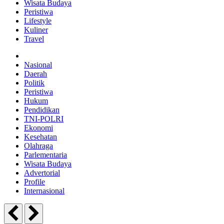
Wisata Budaya
Peristiwa
Lifestyle
Kuliner
Travel
Nasional
Daerah
Politik
Peristiwa
Hukum
Pendidikan
TNI-POLRI
Ekonomi
Kesehatan
Olahraga
Parlementaria
Wisata Budaya
Advertorial
Profile
Internasional