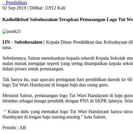
Pendidikan
02 Sep 2019 |
Dilihat: 11912 Kali
Kadisdikbud Subulussalam Terapkan Pemasangan Logo Tut Wu
IJN - Subulussalam |
Kepala Dinas Pendidikan dan Kebudayaan (Ka
sana.
Sebelumnya, Sairun menekankan kepada seluruh Kepala Sekolah mula
malas masuk mengajar seperti yang sering disampaikan kepala seko
dalam proses untuk pemasangan.
Tak hanya itu, usai upacara peringatan hari pendidikan daerah ke 
logo Tut Wuri Handayani di lengan baju dua orang guru.
Menurut Sairun, pemasangan logo Tut Wuri Handayani di baju guru 
identitas sebagai tenaga pendidik dengan PNS di SKPK lainnya. Sela
" Kalau dulu yang memakai logo Tut Wuri Handayani hanya siswa.
Handayani di lengan baju masing-masing " kata Sairun.
Penulis : AB