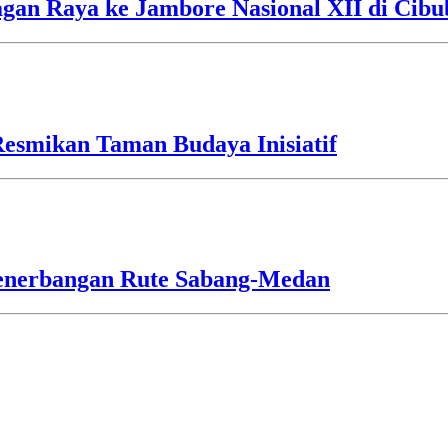
an Raya ke Jambore Nasional XII di Cibu
esmikan Taman Budaya Inisiatif
Penerbangan Rute Sabang-Medan