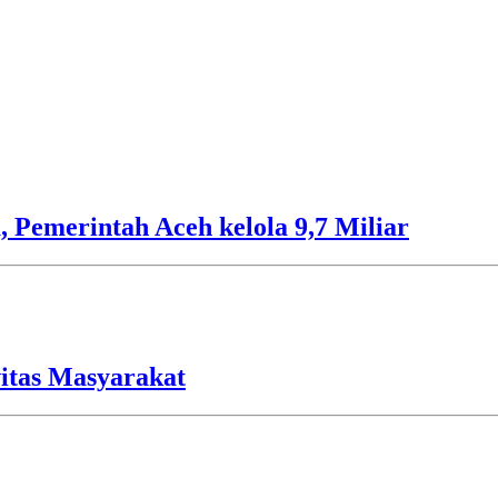
 Pemerintah Aceh kelola 9,7 Miliar
vitas Masyarakat