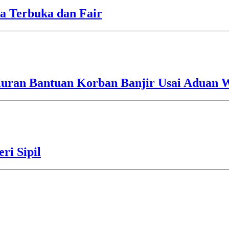
a Terbuka dan Fair
luran Bantuan Korban Banjir Usai Aduan 
ri Sipil