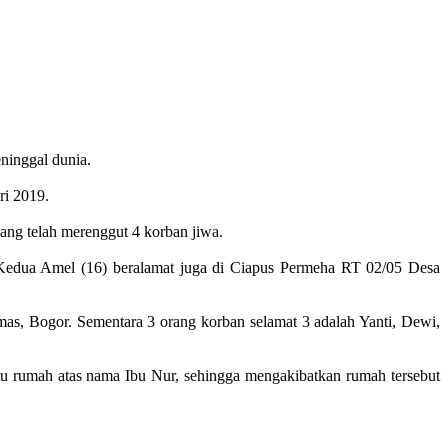
ninggal dunia.
ri 2019.
ng telah merenggut 4 korban jiwa.
dua Amel (16) beralamat juga di Ciapus Permeha RT 02/05 Desa
, Bogor. Sementara 3 orang korban selamat 3 adalah Yanti, Dewi,
u rumah atas nama Ibu Nur, sehingga mengakibatkan rumah tersebut