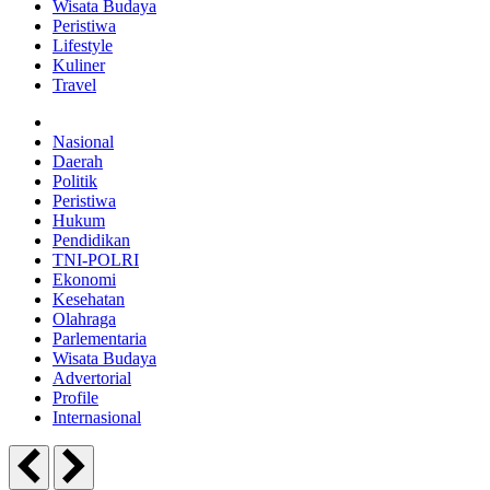
Wisata Budaya
Peristiwa
Lifestyle
Kuliner
Travel
Nasional
Daerah
Politik
Peristiwa
Hukum
Pendidikan
TNI-POLRI
Ekonomi
Kesehatan
Olahraga
Parlementaria
Wisata Budaya
Advertorial
Profile
Internasional