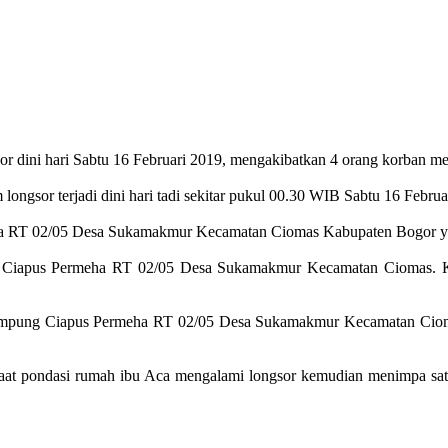
 dini hari Sabtu 16 Februari 2019, mengakibatkan 4 orang korban me
ongsor terjadi dini hari tadi sekitar pukul 00.30 WIB Sabtu 16 Februa
eha RT 02/05 Desa Sukamakmur Kecamatan Ciomas Kabupaten Bogor ya
g Ciapus Permeha RT 02/05 Desa Sukamakmur Kecamatan Ciomas. Ke
ampung Ciapus Permeha RT 02/05 Desa Sukamakmur Kecamatan Ciomas
 saat pondasi rumah ibu Aca mengalami longsor kemudian menimpa sat