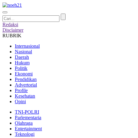
Redaksi
Disclaimer
RUBRIK
Internasional
Nasional
Daerah
Hukum
Politik
Ekonomi
Pendidikan
Advertorial
Profile
Kesehatan
Opini
TNI-POLRI
Parlementaria
Olahraga
Entertainment
Teknologi