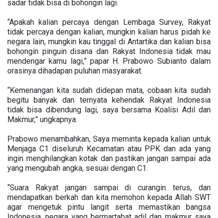
sadar tidak bisa di bohongin lagi.
“Apakah kalian percaya dengan Lembaga Survey, Rakyat
tidak percaya dengan kalian, mungkin kalian harus pidah ke
negara lain, mungkin kau tinggal di Antartika dan kalian bisa
bohongin pinguin disana dan Rakyat Indonesia tidak mau
mendengar kamu lagi,” papar H. Prabowo Subianto dalam
orasinya dihadapan puluhan masyarakat.
“Kemenangan kita sudah didepan mata, cobaan kita sudah
begitu banyak dan ternyata kehendak Rakyat Indonesia
tidak bisa dibendung lagi, saya bersama Koalisi Adil dan
Makmur,” ungkapnya.
Prabowo menambahkan, Saya meminta kepada kalian untuk
Menjaga C1 diseluruh Kecamatan atau PPK dan ada yang
ingin menghilangkan kotak dan pastikan jangan sampai ada
yang mengubah angka, sesuai dengan C1.
“Suara Rakyat jangan sampai di curangin terus, dan
mendapatkan berkah dan kita memohon kepada Allah SWT
agar mengetuk pintu langit serta memastikan bangsa
Indonesia, negara yang bermartabat adil dan makmur saya