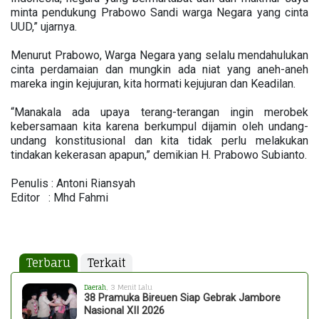
minta pendukung Prabowo Sandi warga Negara yang cinta
UUD,” ujarnya.
Menurut Prabowo, Warga Negara yang selalu mendahulukan
cinta perdamaian dan mungkin ada niat yang aneh-aneh
mareka ingin kejujuran, kita hormati kejujuran dan Keadilan.
“Manakala ada upaya terang-terangan ingin merobek
kebersamaan kita karena berkumpul dijamin oleh undang-
undang konstitusional dan kita tidak perlu melakukan
tindakan kekerasan apapun,” demikian H. Prabowo Subianto.
Penulis : Antoni Riansyah
Editor : Mhd Fahmi
Terbaru
Terkait
Daerah
, 3 Menit Lalu
38 Pramuka Bireuen Siap Gebrak Jambore
Nasional XII 2026