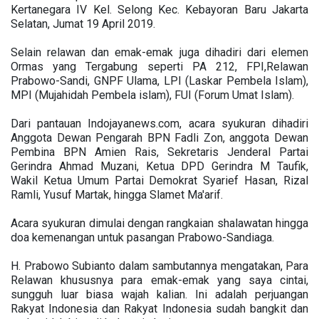
Kertanegara IV Kel. Selong Kec. Kebayoran Baru Jakarta
Selatan, Jumat 19 April 2019.
Selain relawan dan emak-emak juga dihadiri dari elemen
Ormas yang Tergabung seperti PA 212, FPI,Relawan
Prabowo-Sandi, GNPF Ulama, LPI (Laskar Pembela Islam),
MPI (Mujahidah Pembela islam), FUI (Forum Umat Islam).
Dari pantauan Indojayanews.com, acara syukuran dihadiri
Anggota Dewan Pengarah BPN Fadli Zon, anggota Dewan
Pembina BPN Amien Rais, Sekretaris Jenderal Partai
Gerindra Ahmad Muzani, Ketua DPD Gerindra M Taufik,
Wakil Ketua Umum Partai Demokrat Syarief Hasan, Rizal
Ramli, Yusuf Martak, hingga Slamet Ma'arif.
Acara syukuran dimulai dengan rangkaian shalawatan hingga
doa kemenangan untuk pasangan Prabowo-Sandiaga.
H. Prabowo Subianto dalam sambutannya mengatakan, Para
Relawan khususnya para emak-emak yang saya cintai,
sungguh luar biasa wajah kalian. Ini adalah perjuangan
Rakyat Indonesia dan Rakyat Indonesia sudah bangkit dan