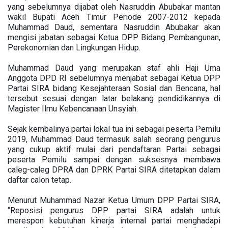
yang sebelumnya dijabat oleh Nasruddin Abubakar mantan
wakil Bupati Aceh Timur Periode 2007-2012 kepada
Muhammad Daud, sementara Nasruddin Abubakar akan
mengisi jabatan sebagai Ketua DPP Bidang Pembangunan,
Perekonomian dan Lingkungan Hidup.
Muhammad Daud yang merupakan staf ahli Haji Uma
Anggota DPD RI sebelumnya menjabat sebagai Ketua DPP
Partai SIRA bidang Kesejahteraan Sosial dan Bencana, hal
tersebut sesuai dengan latar belakang pendidikannya di
Magister Ilmu Kebencanaan Unsyiah.
Sejak kembalinya partai lokal tua ini sebagai peserta Pemilu
2019, Muhammad Daud termasuk salah seorang pengurus
yang cukup aktif mulai dari pendaftaran Partai sebagai
peserta Pemilu sampai dengan suksesnya membawa
caleg-caleg DPRA dan DPRK Partai SIRA ditetapkan dalam
daftar calon tetap.
Menurut Muhammad Nazar Ketua Umum DPP Partai SIRA,
“Reposisi pengurus DPP partai SIRA adalah untuk
merespon kebutuhan kinerja internal partai menghadapi