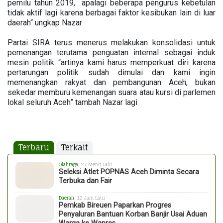
pemilu tahun 2019, apalagi beberapa pengurus kebetulan
tidak aktif lagi karena berbagai faktor kesibukan lain di luar
daerah“ ungkap Nazar
Partai SIRA terus menerus melakukan konsolidasi untuk
pemenangan terutama penguatan internal sebagai induk
mesin politik “artinya kami harus memperkuat diri karena
pertarungan politik sudah dimulai dan kami ingin
memenangkan rakyat dan pembangunan Aceh, bukan
sekedar memburu kemenangan suara atau kursi di parlemen
lokal seluruh Aceh” tambah Nazar lagi
Terbaru
Terkait
Olahraga
, 27 Menit Lalu
Seleksi Atlet POPNAS Aceh Diminta Secara
Terbuka dan Fair
Daerah
, 12 Jam Lalu
Pemkab Bireuen Paparkan Progres
Penyaluran Bantuan Korban Banjir Usai Aduan