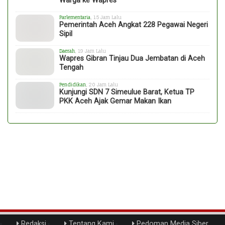
Warga ke Wapres
Parlementaria
, 15 Jam Lalu
Pemerintah Aceh Angkat 228 Pegawai Negeri
Sipil
Daerah
, 19 Jam Lalu
Wapres Gibran Tinjau Dua Jembatan di Aceh
Tengah
Pendidikan
, 20 Jam Lalu
Kunjungi SDN 7 Simeulue Barat, Ketua TP
PKK Aceh Ajak Gemar Makan Ikan
Redaksi
Tentang Kami
Pedoman Media Siber