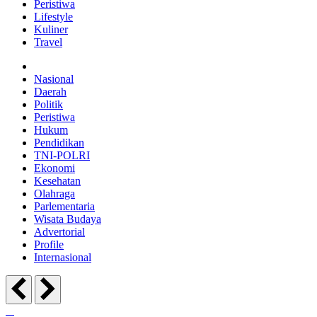
Peristiwa
Lifestyle
Kuliner
Travel
Nasional
Daerah
Politik
Peristiwa
Hukum
Pendidikan
TNI-POLRI
Ekonomi
Kesehatan
Olahraga
Parlementaria
Wisata Budaya
Advertorial
Profile
Internasional