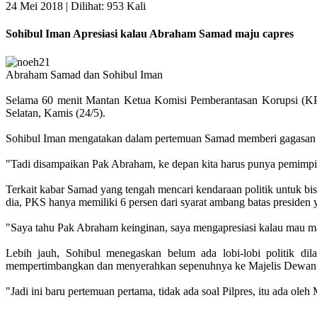
24 Mei 2018 |
Dilihat: 953 Kali
Sohibul Iman Apresiasi kalau Abraham Samad maju capres
Abraham Samad dan Sohibul Iman
Selama 60 menit Mantan Ketua Komisi Pemberantasan Korupsi (KP
Selatan, Kamis (24/5).
Sohibul Iman mengatakan dalam pertemuan Samad memberi gagasan b
"Tadi disampaikan Pak Abraham, ke depan kita harus punya pemimpin
Terkait kabar Samad yang tengah mencari kendaraan politik untuk bi
dia, PKS hanya memiliki 6 persen dari syarat ambang batas presiden 
"Saya tahu Pak Abraham keinginan, saya mengapresiasi kalau mau maju 
Lebih jauh, Sohibul menegaskan belum ada lobi-lobi politik d
mempertimbangkan dan menyerahkan sepenuhnya ke Majelis Dewan
"Jadi ini baru pertemuan pertama, tidak ada soal Pilpres, itu ada ol