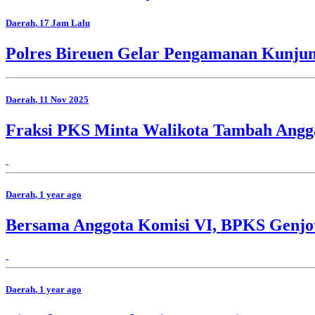
Daerah
, 17 Jam Lalu
Polres Bireuen Gelar Pengamanan Kunjun
Daerah
, 11 Nov 2025
Fraksi PKS Minta Walikota Tambah Angga
Daerah
, 1 year ago
Bersama Anggota Komisi VI, BPKS Genj
Daerah
, 1 year ago