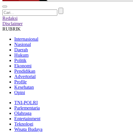
Redaksi
Disclaimer
RUBRIK
Internasional
Nasional
Daerah
Hukum
Politik
Ekonomi
Pendidikan
Advertorial
Profile
Kesehatan
Opini
TNI-POLRI
Parlementaria
Olahraga
Entertainment
Teknologi
Wisata Budaya