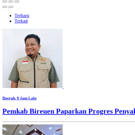
Terbaru
Terkait
Daerah
, 9 Jam Lalu
Pemkab Bireuen Paparkan Progres Penya