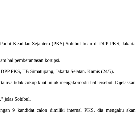
rtai Keadilan Sejahtera (PKS) Sohibul Iman di DPP PKS, Jakarta
am hal pemberantasan korupsi.
r DPP PKS, TB Simatupang, Jakarta Selatan, Kamis (24/5).
tainya tidak cukup kuat untuk mengakomodir hal tersebut. Dijelaskan
" jelas Sohibul.
ngan 9 kandidat calon dimiliki internal PKS, dia mengaku akan