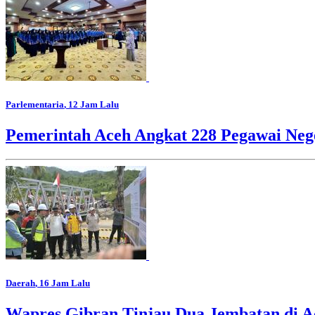
Parlementaria
, 12 Jam Lalu
Pemerintah Aceh Angkat 228 Pegawai Nege
Daerah
, 16 Jam Lalu
Wapres Gibran Tinjau Dua Jembatan di A