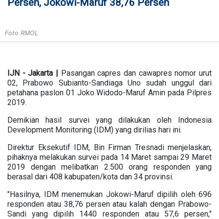
Persen, Jokowi-Maruf 38,76 Persen
Foto RMOL
IJN - Jakarta |
Pasangan capres dan cawapres nomor urut
02, Prabowo Subianto-Sandiaga Uno sudah unggul dari
petahana paslon 01 Joko Widodo-Maruf Amin pada Pilpres
2019.
Demikian hasil survei yang dilakukan oleh Indonesia
Development Monitoring (IDM) yang dirilias hari ini.
Direktur Eksekutif IDM, Bin Firman Tresnadi menjelaskan,
pihaknya melakukan survei pada 14 Maret sampai 29 Maret
2019 dengan melibatkan 2.500 orang responden yang
berasal dari 408 kabupaten/kota dan 34 provinsi.
"Hasilnya, IDM menemukan Jokowi-Maruf dipilih oleh 696
responden atau 38,76 persen atau kalah dengan Prabowo-
Sandi yang dipilih 1440 responden atau 57,6 persen,"