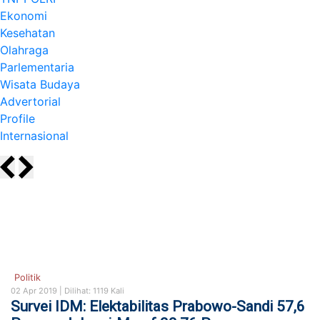
Ekonomi
Kesehatan
Olahraga
Parlementaria
Wisata Budaya
Advertorial
Profile
Internasional
Politik
02 Apr 2019 |
Dilihat: 1119 Kali
Survei IDM: Elektabilitas Prabowo-Sandi 57,6