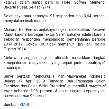
katanya dalam jumpa pers di Hotel Sofyan, Menteng,
Jakarta Pusat, Selasa (2/4).
Selebihnya atau sebanyak 91 responden atau 3,64 persen,
menyatakan tidak memilih.
Menurut Bin Firman, anjloknya tingkat elektabilitas Jokowi-
Maruf karena berbagai faktor. Salah satunya adalah karena
sebagian responden menganggap pemerintahan periode
2014-2019, Jokowi-JK tidak memenuhi janji-janji politik
Pilpres 2014.
"Jokowi dianggap ingkar, alih-alih menaikkan tingkat
kesejahteraan masyarakat, yang terjadi justru sebaliknya,"
imbuhnya.
Survei bertajuk "Mengukur Pilihan Masyarakat Indonesia
Jelang 17 April 2019 Terhadap Dua Pasangan Calon
Presiden dan Calon Wakil Presiden" ini memiliki
margin of
error
sebesar 1,96 persen. Adapun tingkat kepercayaan
survei sebesar 95 persen.
Sumber :
RMOL