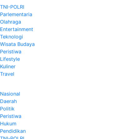
TNI-POLRI
Parlementaria
Olahraga
Entertainment
Teknologi
Wisata Budaya
Peristiwa
Lifestyle
Kuliner
Travel
Nasional
Daerah
Politik
Peristiwa
Hukum
Pendidikan
TNI-POLRI