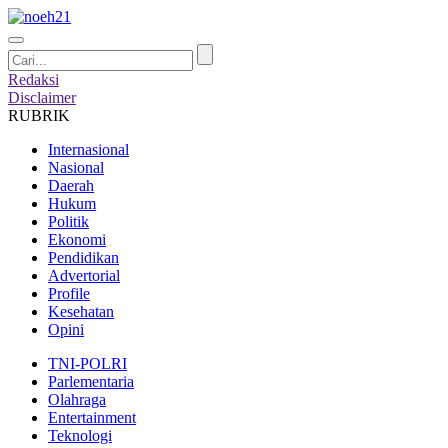
Redaksi
Disclaimer
RUBRIK
Internasional
Nasional
Daerah
Hukum
Politik
Ekonomi
Pendidikan
Advertorial
Profile
Kesehatan
Opini
TNI-POLRI
Parlementaria
Olahraga
Entertainment
Teknologi