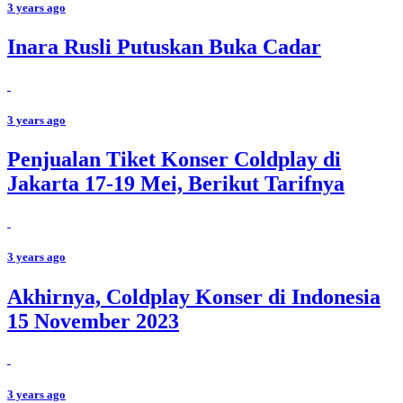
3 years ago
Inara Rusli Putuskan Buka Cadar
3 years ago
Penjualan Tiket Konser Coldplay di
Jakarta 17-19 Mei, Berikut Tarifnya
3 years ago
Akhirnya, Coldplay Konser di Indonesia
15 November 2023
3 years ago