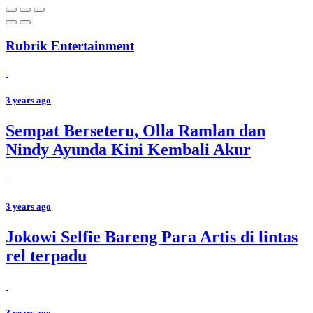
Rubrik Entertainment
3 years ago
Sempat Berseteru, Olla Ramlan dan
Nindy Ayunda Kini Kembali Akur
3 years ago
Jokowi Selfie Bareng Para Artis di lintas
rel terpadu
3 years ago