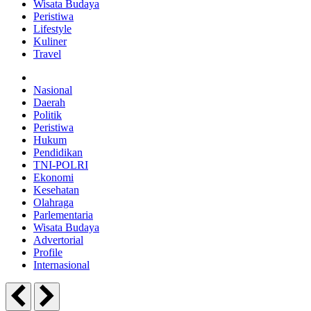
Wisata Budaya
Peristiwa
Lifestyle
Kuliner
Travel
Nasional
Daerah
Politik
Peristiwa
Hukum
Pendidikan
TNI-POLRI
Ekonomi
Kesehatan
Olahraga
Parlementaria
Wisata Budaya
Advertorial
Profile
Internasional