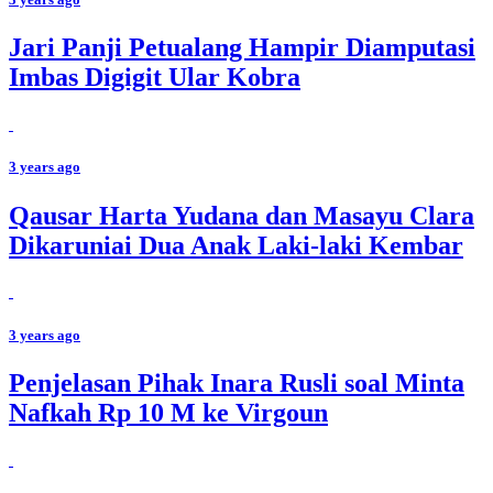
Jari Panji Petualang Hampir Diamputasi
Imbas Digigit Ular Kobra
3 years ago
Qausar Harta Yudana dan Masayu Clara
Dikaruniai Dua Anak Laki-laki Kembar
3 years ago
Penjelasan Pihak Inara Rusli soal Minta
Nafkah Rp 10 M ke Virgoun